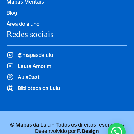
Mapas Mentais
Blog
Área do aluno
Redes sociais
@mapasdalulu
Laura Amorim
AulaCast
Biblioteca da Lulu
© Mapas da Lulu – Todos os direitos reservados
Desenvolvido por
F.Design