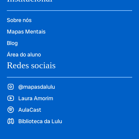
Sobre nós
Mapas Mentais
Blog
Área do aluno
Redes sociais
@mapasdalulu
Laura Amorim
AulaCast
Biblioteca da Lulu