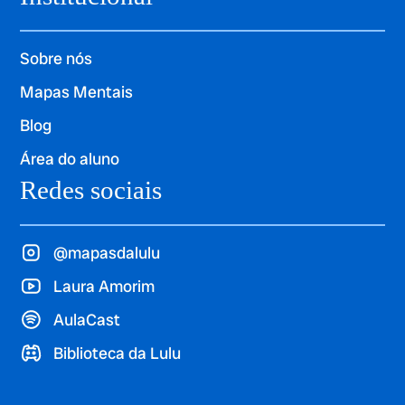
Sobre nós
Mapas Mentais
Blog
Área do aluno
Redes sociais
@mapasdalulu
Laura Amorim
AulaCast
Biblioteca da Lulu