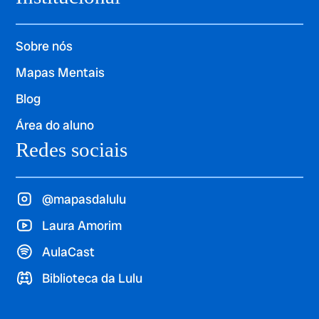
Sobre nós
Mapas Mentais
Blog
Área do aluno
Redes sociais
@mapasdalulu
Laura Amorim
AulaCast
Biblioteca da Lulu