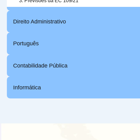
Previsões da EC 109/21
Direito Administrativo
Português
Contabilidade Pública
Informática