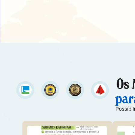
Os 
par
Possibi