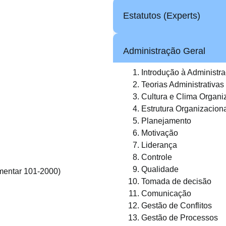
Estatutos (Experts)
Administração Geral
Introdução à Administr
Teorias Administrativas
Cultura e Clima Organi
Estrutura Organizacion
Planejamento
Motivação
Liderança
Controle
Qualidade
mentar 101-2000)
Tomada de decisão
Comunicação
Gestão de Conflitos
Gestão de Processos