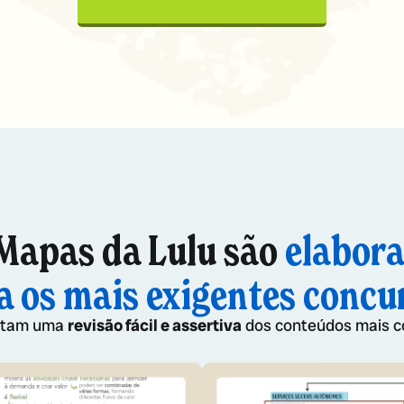
Mapas da Lulu são
elabor
a os mais exigentes concu
litam uma
revisão fácil e assertiva
dos conteúdos mais c