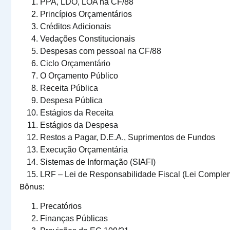
PPA, LDO, LOA na CF/88
Princípios Orçamentários
Créditos Adicionais
Vedações Constitucionais
Despesas com pessoal na CF/88
Ciclo Orçamentário
O Orçamento Público
Receita Pública
Despesa Pública
Estágios da Receita
Estágios da Despesa
Restos a Pagar, D.E.A., Suprimentos de Fundos
Execução Orçamentária
Sistemas de Informação (SIAFI)
LRF – Lei de Responsabilidade Fiscal (Lei Comple
Bônus:
Precatórios
Finanças Públicas