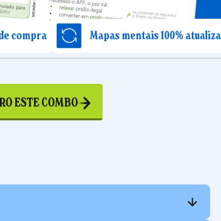
Mapas mentais 100% atualizados
RO ESTE COMBO