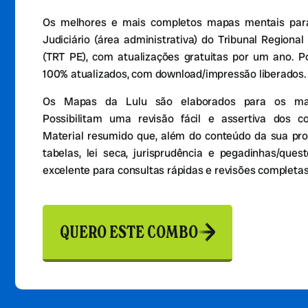
Os melhores e mais completos mapas mentais para
Judiciário (área administrativa) do Tribunal Regiona
(TRT PE), com atualizações gratuitas por um ano. P
100% atualizados, com download/impressão liberados.
Os Mapas da Lulu são elaborados para os mais
Possibilitam uma revisão fácil e assertiva dos c
Material resumido que, além do conteúdo da sua pro
tabelas, lei seca, jurisprudência e pegadinhas/que
excelente para consultas rápidas e revisões completas
QUERO ESTE COMBO