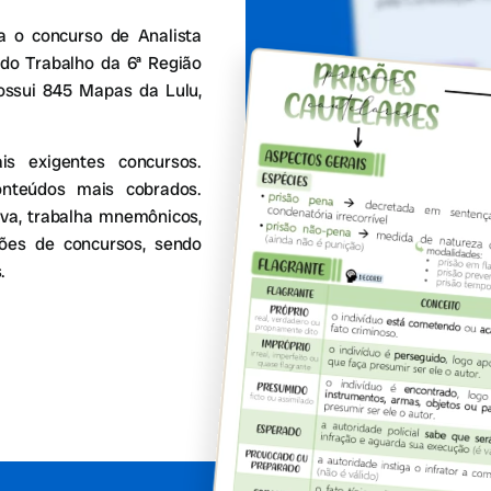
 o concurso de Analista
l do Trabalho da 6ª Região
ossui 845 Mapas da Lulu,
 exigentes concursos.
onteúdos mais cobrados.
va, trabalha mnemônicos,
stões de concursos, sendo
.