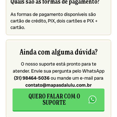
Quais são as formas de pagamento?
As formas de pagamento disponíveis são
cartão de crédito, PIX, dois cartões e PIX +
cartão.
Ainda com alguma dúvida?
O nosso suporte está pronto para te
atender. Envie sua pergunta pelo WhatsApp
(31) 98464-5036
ou mande um e-mail para
contato@mapasdalulu.com.br
QUERO FALAR COM O
SUPORTE