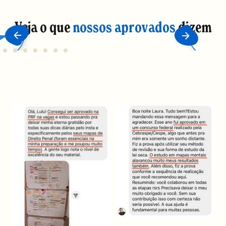
Veja o que
nossos aprovados
dizem