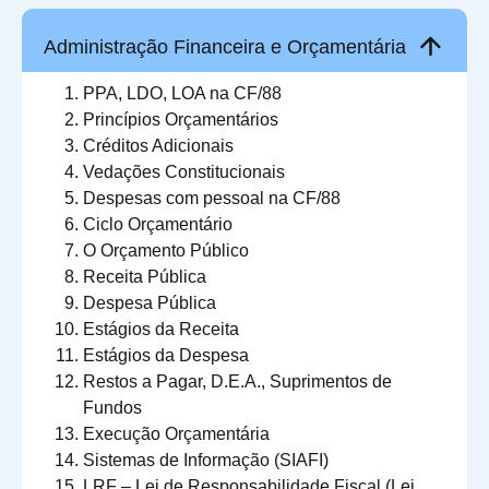
Administração Financeira e Orçamentária
PPA, LDO, LOA na CF/88
Princípios Orçamentários
Créditos Adicionais
Vedações Constitucionais
Despesas com pessoal na CF/88
Ciclo Orçamentário
O Orçamento Público
Receita Pública
Despesa Pública
Estágios da Receita
Estágios da Despesa
Restos a Pagar, D.E.A., Suprimentos de
Fundos
Execução Orçamentária
Sistemas de Informação (SIAFI)
LRF – Lei de Responsabilidade Fiscal (Lei