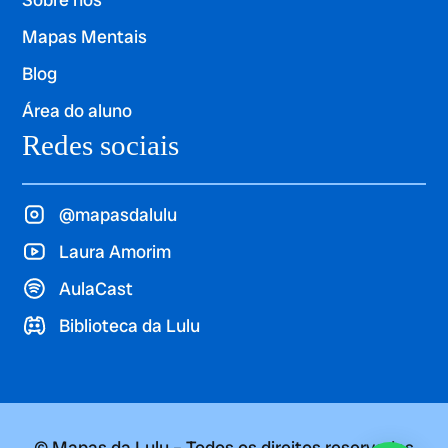
Mapas Mentais
Blog
Área do aluno
Redes sociais
@mapasdalulu
Laura Amorim
AulaCast
Biblioteca da Lulu
© Mapas da Lulu – Todos os direitos reservados