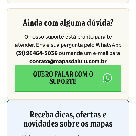
Ainda com alguma dúvida?
O nosso suporte está pronto para te
atender. Envie sua pergunta pelo WhatsApp
(31) 98464-5036
ou mande um e-mail para
contato@mapasdalulu.com.br
QUERO FALAR COM O
SUPORTE
Receba dicas, ofertas e
novidades sobre os mapas