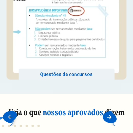
Veja o que
nossos aprovados
dizem