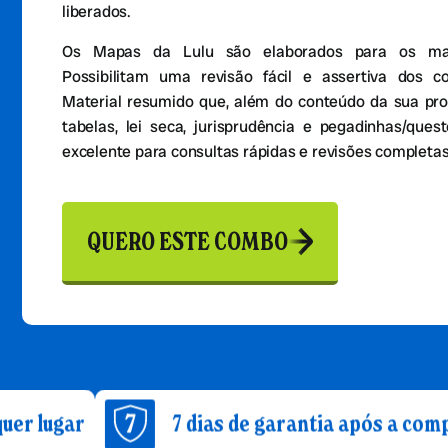
liberados.
Os Mapas da Lulu são elaborados para os mais
Possibilitam uma revisão fácil e assertiva dos c
Material resumido que, além do conteúdo da sua pro
tabelas, lei seca, jurisprudência e pegadinhas/que
excelente para consultas rápidas e revisões completas
QUERO ESTE COMBO
7 dias de garantia após a compra