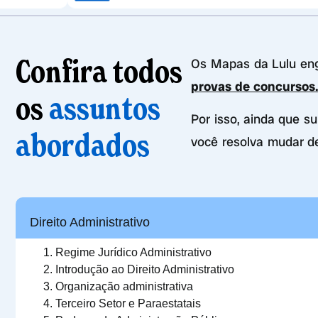
Confira todos
Os Mapas da Lulu e
provas de concursos
os
assuntos
Por isso, ainda que s
abordados
você resolva mudar d
Direito Administrativo
Regime Jurídico Administrativo
Introdução ao Direito Administrativo
Organização administrativa
Terceiro Setor e Paraestatais