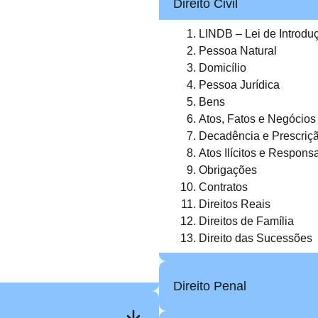
Direito Civil
LINDB – Lei de Introduç
Pessoa Natural
Domicílio
Pessoa Jurídica
Bens
Atos, Fatos e Negócios 
Decadência e Prescriç
Atos Ilícitos e Responsa
Obrigações
Contratos
Direitos Reais
Direitos de Família
Direito das Sucessões
Direito Penal