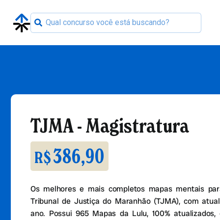
TJMA - Magistratura
386,90
R$
Os melhores e mais completos mapas mentais par
Tribunal de Justiça do Maranhão (TJMA), com atual
ano. Possui 965 Mapas da Lulu, 100% atualizados,