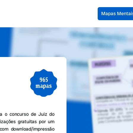
Mapas Mentai
965
mapas
a o concurso de Juiz do
izações gratuitas por um
 com download/impressão