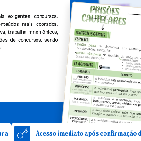
 exigentes concursos.
onteúdos mais cobrados.
va, trabalha mnemônicos,
stões de concursos, sendo
.
Acesso imediato após confirmação de compra