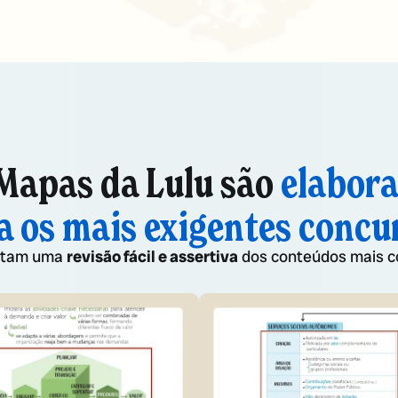
Mapas da Lulu são
elabor
a os mais exigentes concu
litam uma
revisão fácil e assertiva
dos conteúdos mais c