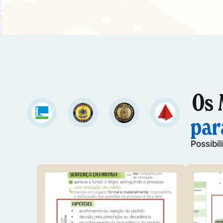
Os 
par
Possibi