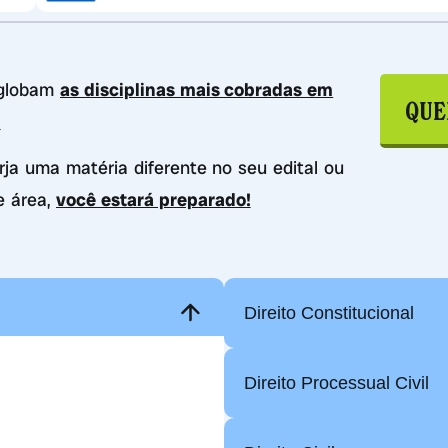
nglobam
as disciplinas mais cobradas em
QUE
.
urja uma matéria diferente no seu edital ou
e área,
você estará preparado!
Direito Constitucional
Direito Processual Civil