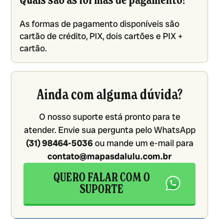
Quais são as formas de pagamento?
As formas de pagamento disponíveis são
cartão de crédito, PIX, dois cartões e PIX +
cartão.
Ainda com alguma dúvida?
O nosso suporte está pronto para te
atender. Envie sua pergunta pelo WhatsApp
(31) 98464-5036
ou mande um e-mail para
contato@mapasdalulu.com.br
QUERO FALAR COM O
SUPORTE