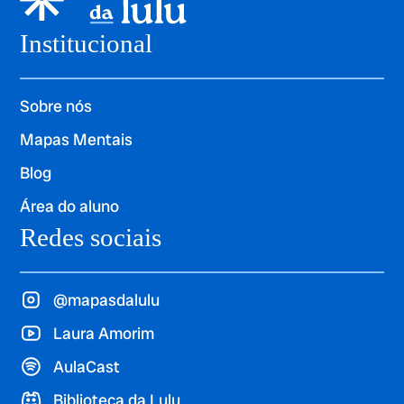
Institucional
Sobre nós
Mapas Mentais
Blog
Área do aluno
Redes sociais
@mapasdalulu
Laura Amorim
AulaCast
Biblioteca da Lulu