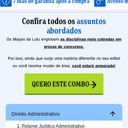
as de garantia após a compra
Acesso imediato a
Confira todos os
assuntos
abordados
Os Mapas da Lulu englobam
as disciplinas mais cobradas em
provas de concursos.
Por isso, ainda que surja uma matéria diferente no seu edital
ou você resolva mudar de área,
você estará preparado!
QUERO ESTE COMBO
Direito Administrativo
Regime Jurídico Administrativo