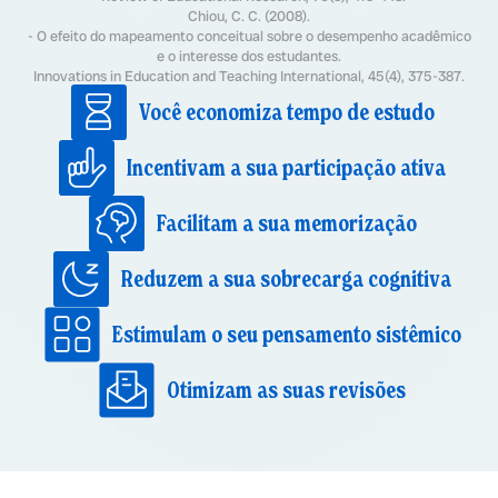
Chiou, C. C. (2008).
- O efeito do mapeamento conceitual sobre o desempenho acadêmico
e o interesse dos estudantes.
Innovations in Education and Teaching International, 45(4), 375-387.
Você economiza tempo de estudo
Incentivam a sua participação ativa
Facilitam a sua memorização
Reduzem a sua sobrecarga cognitiva
Estimulam o seu pensamento sistêmico
Otimizam as suas revisões