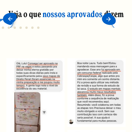
Veja o que
nossos aprovados
dizem