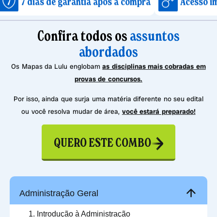
s de garantia após a compra
Acesso imediato ap
Confira todos os
assuntos
abordados
Os Mapas da Lulu englobam
as disciplinas mais cobradas em
provas de concursos.
Por isso, ainda que surja uma matéria diferente no seu edital
ou você resolva mudar de área,
você estará preparado!
QUERO ESTE COMBO
Administração Geral
Introdução à Administração