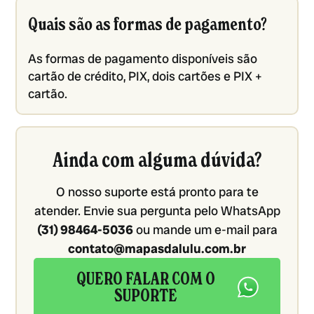
Quais são as formas de pagamento?
As formas de pagamento disponíveis são
cartão de crédito, PIX, dois cartões e PIX +
cartão.
Ainda com alguma dúvida?
O nosso suporte está pronto para te
atender. Envie sua pergunta pelo WhatsApp
(31) 98464-5036
ou mande um e-mail para
contato@mapasdalulu.com.br
QUERO FALAR COM O
SUPORTE