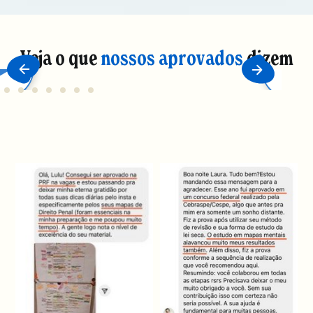
Veja o que
nossos aprovados
dizem