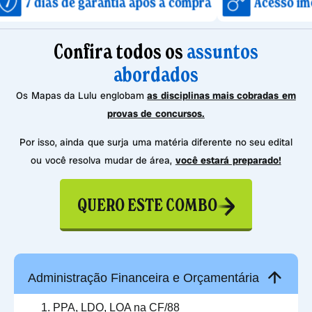
 de garantia após a compra
Acesso imediato apó
Confira todos os
assuntos
abordados
Os Mapas da Lulu englobam
as disciplinas mais cobradas em
provas de concursos.
Por isso, ainda que surja uma matéria diferente no seu edital
ou você resolva mudar de área,
você estará preparado!
QUERO ESTE COMBO
Administração Financeira e Orçamentária
PPA, LDO, LOA na CF/88