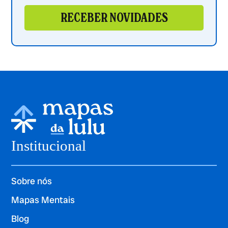
RECEBER NOVIDADES
Institucional
Sobre nós
Mapas Mentais
Blog