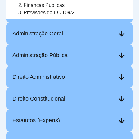
Finanças Públicas
Previsões da EC 109/21
Administração Geral
Administração Pública
Direito Administrativo
Direito Constitucional
Estatutos (Experts)