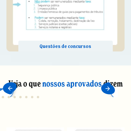
Veja o que
nossos aprovados
dizem