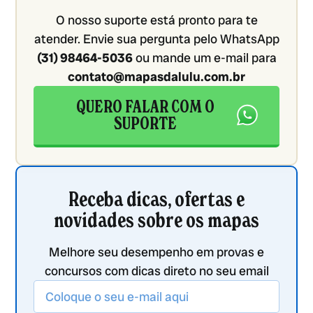
O nosso suporte está pronto para te
atender. Envie sua pergunta pelo WhatsApp
(31) 98464-5036
ou mande um e-mail para
contato@mapasdalulu.com.br
QUERO FALAR COM O
SUPORTE
Receba dicas, ofertas e
novidades sobre os mapas
Melhore seu desempenho em provas e
concursos com dicas direto no seu email