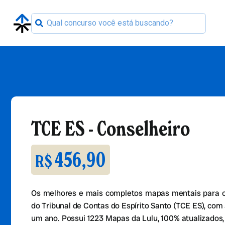
TCE ES - Conselheiro
456,90
R$
Os melhores e mais completos mapas mentais para o
do Tribunal de Contas do Espírito Santo (TCE ES), com 
um ano. Possui 1223 Mapas da Lulu, 100% atualizado