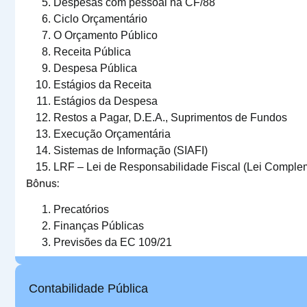
Despesas com pessoal na CF/88
Ciclo Orçamentário
O Orçamento Público
Receita Pública
Despesa Pública
Estágios da Receita
Estágios da Despesa
Restos a Pagar, D.E.A., Suprimentos de Fundos
Execução Orçamentária
Sistemas de Informação (SIAFI)
LRF – Lei de Responsabilidade Fiscal (Lei Comple
Bônus:
Precatórios
Finanças Públicas
Previsões da EC 109/21
Contabilidade Pública