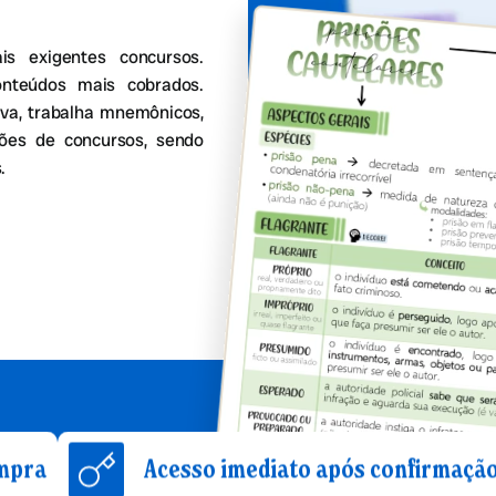
 exigentes concursos.
onteúdos mais cobrados.
va, trabalha mnemônicos,
stões de concursos, sendo
.
Acesso imediato após confirmação de compr