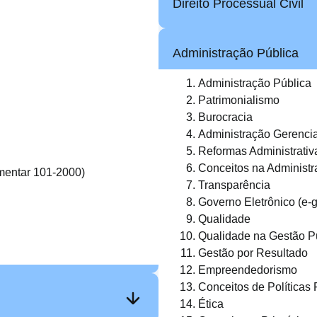
Direito Processual Civil
Administração Pública
Administração Pública
Patrimonialismo
Burocracia
Administração Gerencia
Reformas Administrativa
Conceitos na Administr
mentar 101-2000)
Transparência
Governo Eletrônico (e-
Qualidade
Qualidade na Gestão P
Gestão por Resultado
Empreendedorismo
Conceitos de Políticas 
Ética