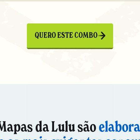
QUERO ESTE COMBO
Mapas da Lulu são
elabor