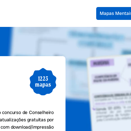
Mapas Mentai
1223
mapas
 concurso de Conselheiro
atualizações gratuitas por
s, com download/impressão