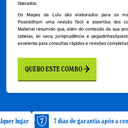
liberados.
Os Mapas da Lulu são elaborados para os mais
Possibilitam uma revisão fácil e assertiva dos c
Material resumido que, além do conteúdo da sua pro
tabelas, lei seca, jurisprudência e pegadinhas/que
excelente para consultas rápidas e revisões completas
QUERO ESTE COMBO
7 dias de garantia após a compra