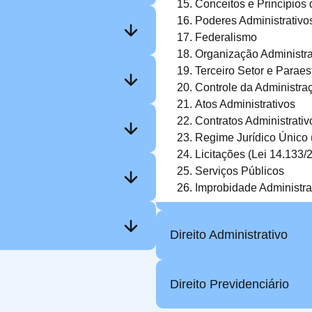
Conceitos e Princípios
Poderes Administrativo
Federalismo
Organização Administra
Terceiro Setor e Paraes
Controle da Administra
Atos Administrativos
Contratos Administrativ
Regime Jurídico Único 
Licitações (Lei 14.133/
Serviços Públicos
Improbidade Administrat
Direito Administrativo
Direito Previdenciário