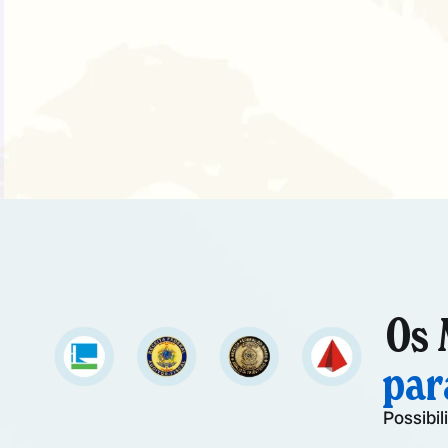
Os 
par
Possibi