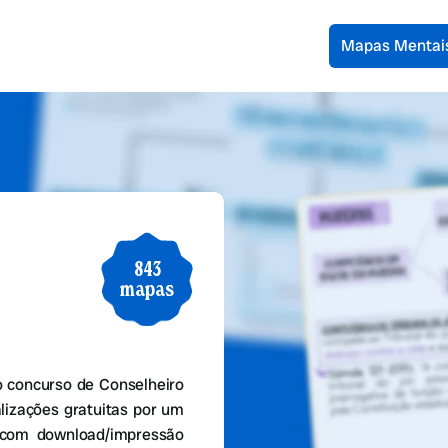
Mapas Mentai
843
mapas
 concurso de Conselheiro
lizações gratuitas por um
 com download/impressão