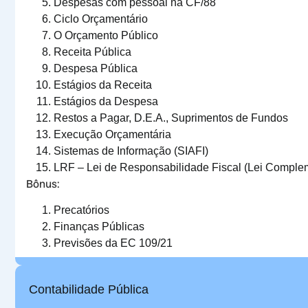
Despesas com pessoal na CF/88
Ciclo Orçamentário
O Orçamento Público
Receita Pública
Despesa Pública
Estágios da Receita
Estágios da Despesa
Restos a Pagar, D.E.A., Suprimentos de Fundos
Execução Orçamentária
Sistemas de Informação (SIAFI)
LRF – Lei de Responsabilidade Fiscal (Lei Comple
Bônus:
Precatórios
Finanças Públicas
Previsões da EC 109/21
Contabilidade Pública