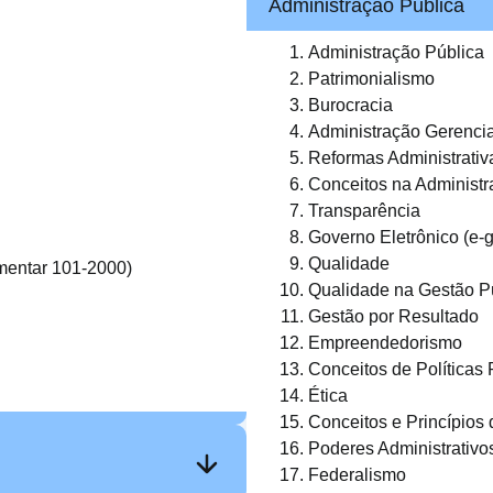
Administração Pública
Administração Pública
Patrimonialismo
Burocracia
Administração Gerencia
Reformas Administrativa
Conceitos na Administr
Transparência
Governo Eletrônico (e-
Qualidade
mentar 101-2000)
Qualidade na Gestão P
Gestão por Resultado
Empreendedorismo
Conceitos de Políticas 
Ética
Conceitos e Princípios
Poderes Administrativo
Federalismo