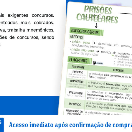
 exigentes concursos.
onteúdos mais cobrados.
va, trabalha mnemônicos,
stões de concursos, sendo
.
imediato após confirmação de compra
M