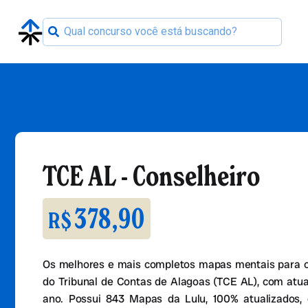
TCE AL - Conselheiro
378,90
R$
Os melhores e mais completos mapas mentais para o
do Tribunal de Contas de Alagoas (TCE AL), com atua
ano. Possui 843 Mapas da Lulu, 100% atualizados,