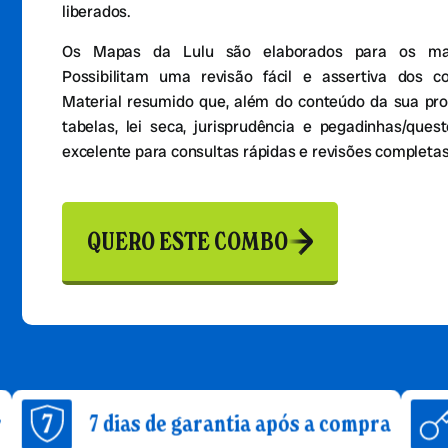
liberados.
Os Mapas da Lulu são elaborados para os mais
Possibilitam uma revisão fácil e assertiva dos c
Material resumido que, além do conteúdo da sua pro
tabelas, lei seca, jurisprudência e pegadinhas/que
excelente para consultas rápidas e revisões completas
QUERO ESTE COMBO
 dias de garantia após a compra
Acesso 