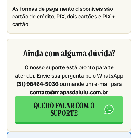
As formas de pagamento disponíveis são
cartão de crédito, PIX, dois cartões e PIX +
cartão.
Ainda com alguma dúvida?
O nosso suporte está pronto para te
atender. Envie sua pergunta pelo WhatsApp
(31) 98464-5036
ou mande um e-mail para
contato@mapasdalulu.com.br
QUERO FALAR COM O
SUPORTE