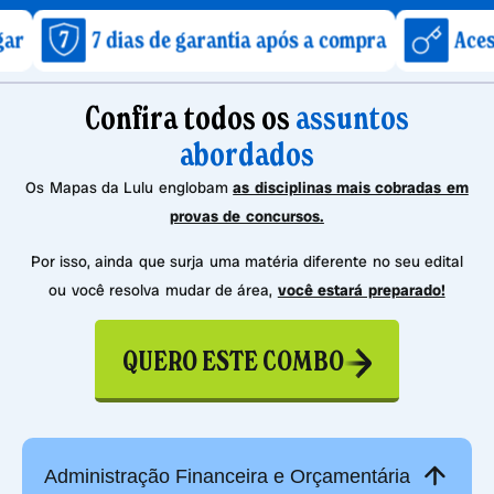
 dias de garantia após a compra
Acesso imediat
Confira todos os
assuntos
abordados
Os Mapas da Lulu englobam
as disciplinas mais cobradas em
provas de concursos.
Por isso, ainda que surja uma matéria diferente no seu edital
ou você resolva mudar de área,
você estará preparado!
QUERO ESTE COMBO
Administração Financeira e Orçamentária