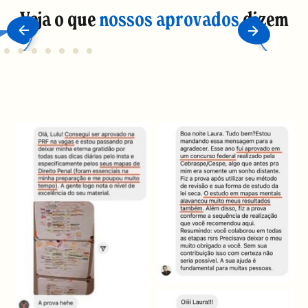
Veja o que
nossos aprovados
dizem