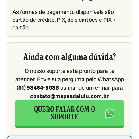
As formas de pagamento disponíveis são
cartão de crédito, PIX, dois cartões e PIX +
cartão.
Ainda com alguma dúvida?
O nosso suporte está pronto para te
atender. Envie sua pergunta pelo WhatsApp
(31) 98464-5036
ou mande um e-mail para
contato@mapasdalulu.com.br
QUERO FALAR COM O
SUPORTE