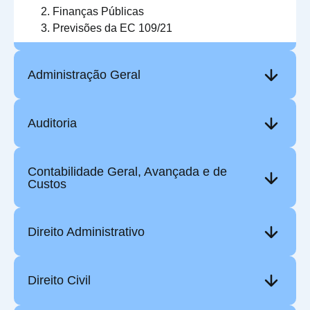
Finanças Públicas
Previsões da EC 109/21
Administração Geral
Auditoria
Contabilidade Geral, Avançada e de
Custos
Direito Administrativo
Direito Civil