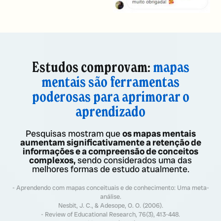
Estudos comprovam:
mapas
mentais são ferramentas
poderosas para aprimorar o
aprendizado
Pesquisas mostram que
os mapas mentais
aumentam significativamente a retenção de
informações e a compreensão de conceitos
complexos,
sendo considerados uma das
melhores formas de estudo atualmente.
- Aprendendo com mapas conceituais e de conhecimento: Uma meta-
análise.
Nesbit, J. C., & Adesope, O. O. (2006).
- Review of Educational Research, 76(3), 413-448.