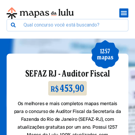
1257
mapas
SEFAZ RJ - Auditor Fiscal
453,90
R$
Os melhores e mais completos mapas mentais
para o concurso de Auditor Fiscal da Secretaria da
Fazenda do Rio de Janeiro (SEFAZ-RJ), com
atualizações gratuitas por um ano. Possui 1257
Mapas da Lulu, 100% atualizados, com