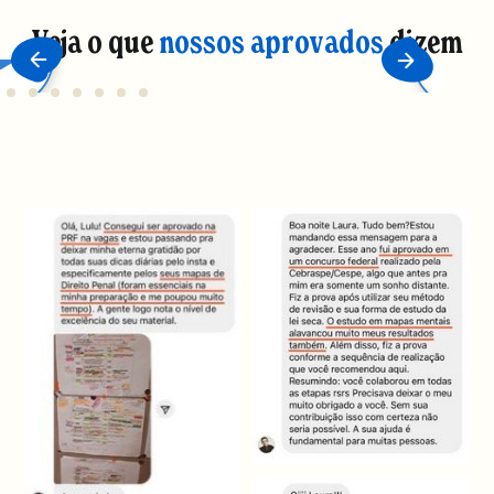
Veja o que
nossos aprovados
dizem