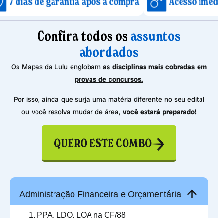
 garantia após a compra
Acesso imediato após c
Confira todos os
assuntos
abordados
Os Mapas da Lulu englobam
as disciplinas mais cobradas em
provas de concursos.
Por isso, ainda que surja uma matéria diferente no seu edital
ou você resolva mudar de área,
você estará preparado!
QUERO ESTE COMBO
Administração Financeira e Orçamentária
PPA, LDO, LOA na CF/88