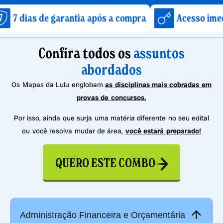
de garantia após a compra
Acesso imediato após
Confira todos os
assuntos
abordados
Os Mapas da Lulu englobam
as disciplinas mais cobradas em
provas de concursos.
Por isso, ainda que surja uma matéria diferente no seu edital
ou você resolva mudar de área,
você estará preparado!
QUERO ESTE COMBO
Administração Financeira e Orçamentária