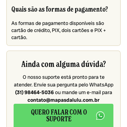
Quais são as formas de pagamento?
As formas de pagamento disponíveis são
cartão de crédito, PIX, dois cartões e PIX +
cartão.
Ainda com alguma dúvida?
O nosso suporte está pronto para te
atender. Envie sua pergunta pelo WhatsApp
(31) 98464-5036
ou mande um e-mail para
contato@mapasdalulu.com.br
QUERO FALAR COM O
SUPORTE