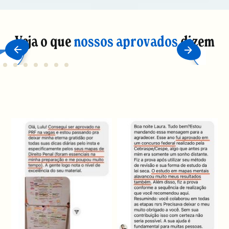
Veja o que
nossos aprovados
dizem