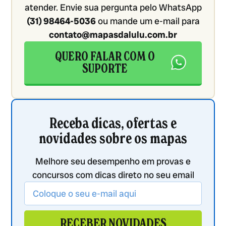
atender. Envie sua pergunta pelo WhatsApp
(31) 98464-5036
ou mande um e-mail para
contato@mapasdalulu.com.br
QUERO FALAR COM O
SUPORTE
Receba dicas, ofertas e
novidades sobre os mapas
Melhore seu desempenho em provas e
concursos com dicas direto no seu email
RECEBER NOVIDADES