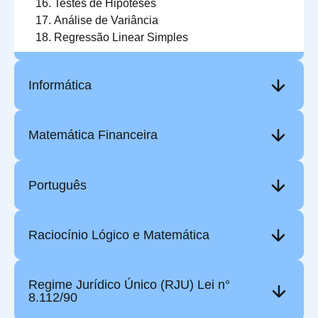
Testes de Hipóteses
Análise de Variância
Regressão Linear Simples
Informática
Matemática Financeira
Português
Raciocínio Lógico e Matemática
Regime Jurídico Único (RJU) Lei n°
8.112/90