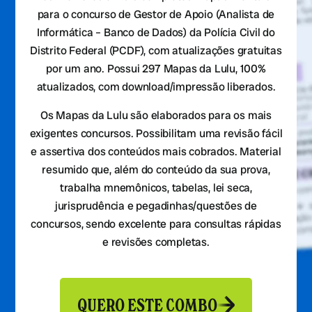
para o concurso de Gestor de Apoio (Analista de
Informática – Banco de Dados) da Polícia Civil do
Distrito Federal (PCDF), com atualizações gratuitas
por um ano. Possui 297 Mapas da Lulu, 100%
atualizados, com download/impressão liberados.
Os Mapas da Lulu são elaborados para os mais
exigentes concursos. Possibilitam uma revisão fácil
e assertiva dos conteúdos mais cobrados. Material
resumido que, além do conteúdo da sua prova,
trabalha mnemônicos, tabelas, lei seca,
jurisprudência e pegadinhas/questões de
concursos, sendo excelente para consultas rápidas
e revisões completas.
QUERO ESTE COMBO