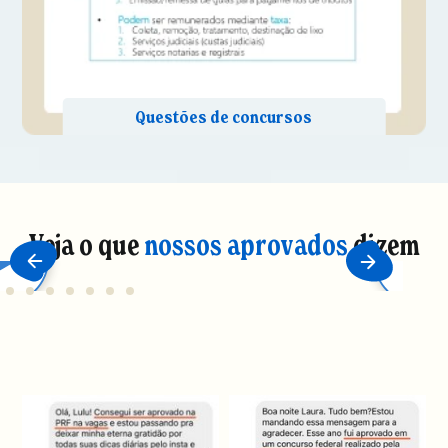
Veja o que
nossos aprovados
dizem