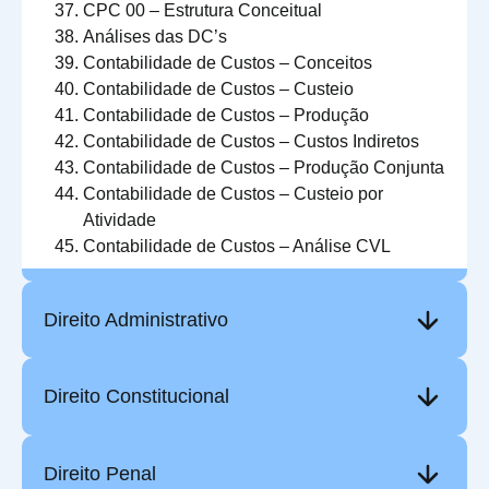
CPC 00 – Estrutura Conceitual
Análises das DC’s
Contabilidade de Custos –
Conceitos
Contabilidade de Custos
–
Custeio
Contabilidade de Custos
–
Produção
Contabilidade de Custos
–
Custos Indiretos
Contabilidade de Custos
–
Produção Conjunta
Contabilidade de Custos
–
Custeio por
Atividade
Contabilidade de Custos
– Análise CVL
Direito Administrativo
Direito Constitucional
Direito Penal