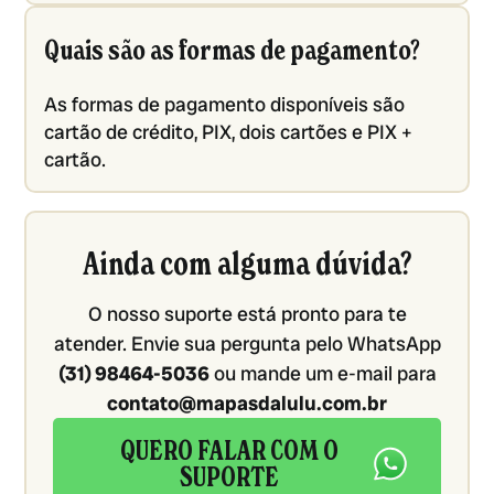
Quais são as formas de pagamento?
As formas de pagamento disponíveis são
cartão de crédito, PIX, dois cartões e PIX +
cartão.
Ainda com alguma dúvida?
O nosso suporte está pronto para te
atender. Envie sua pergunta pelo WhatsApp
(31) 98464-5036
ou mande um e-mail para
contato@mapasdalulu.com.br
QUERO FALAR COM O
SUPORTE