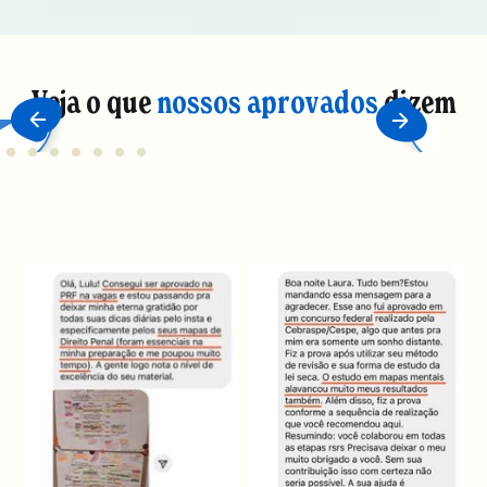
Veja o que
nossos aprovados
dizem