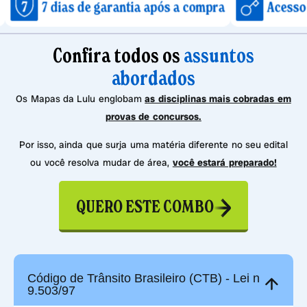
ias de garantia após a compra
Acesso imediato 
Confira todos os
assuntos
abordados
Os Mapas da Lulu englobam
as disciplinas mais cobradas em
provas de concursos.
Por isso, ainda que surja uma matéria diferente no seu edital
ou você resolva mudar de área,
você estará preparado!
QUERO ESTE COMBO
Código de Trânsito Brasileiro (CTB) - Lei nº
9.503/97