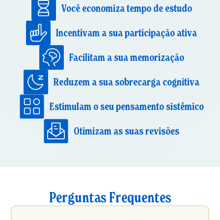
Você economiza tempo de estudo
Incentivam a sua participação ativa
Facilitam a sua memorização
Reduzem a sua sobrecarga cognitiva
Estimulam o seu pensamento sistêmico
Otimizam as suas revisões
Perguntas Frequentes