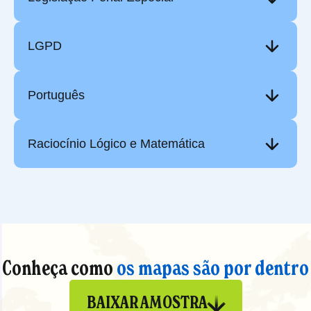
LGPD
Português
Raciocínio Lógico e Matemática
Conheça como
os mapas são por dentro
BAIXAR AMOSTRA