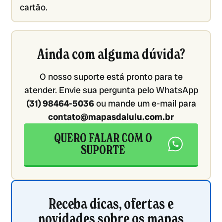
cartão.
Ainda com alguma dúvida?
O nosso suporte está pronto para te
atender. Envie sua pergunta pelo WhatsApp
(31) 98464-5036
ou mande um e-mail para
contato@mapasdalulu.com.br
QUERO FALAR COM O
SUPORTE
Receba dicas, ofertas e
novidades sobre os mapas