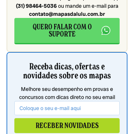
(31) 98464-5036
ou mande um e-mail para
contato@mapasdalulu.com.br
QUERO FALAR COM O
SUPORTE
Receba dicas, ofertas e
novidades sobre os mapas
Melhore seu desempenho em provas e
concursos com dicas direto no seu email
RECEBER NOVIDADES