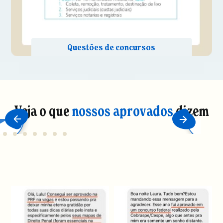
Veja o que
nossos aprovados
dizem