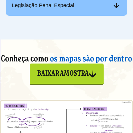
Legislação Penal Especial
Conheça como
os mapas são por dentro
BAIXAR AMOSTRA