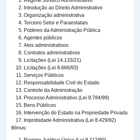
Regime Jurídico Administrativo
Introdução ao Direito Administrativo
Organização administrativa
Terceiro Setor e Paraestatais
Poderes da Administração Pública
Agentes públicos
Atos administrativos
Contratos administrativos
Licitações (Lei 14.133/21)
Licitações (Lei 8.666/93)
Serviços Públicos
Responsabilidade Civil do Estado
Controle da Administração
Processo Administrativo (Lei 9.784/99)
Bens Públicos
Intervenção do Estado na Propriedade Privada
Improbidade Administrativa (Lei 8.429/92)
Bônus:
Regime Jurídico Único (Lei 8.112/90)