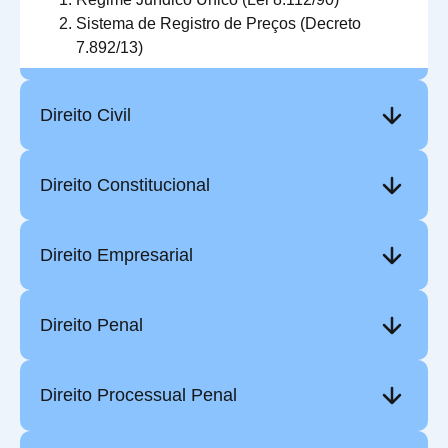
Sistema de Registro de Preços (Decreto
7.892/13)
Direito Civil
Direito Constitucional
Direito Empresarial
Direito Penal
Direito Processual Penal