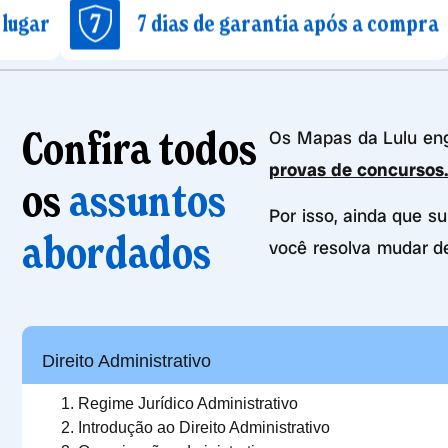
7 dias de garantia após a compra
Ac
Confira todos
Os Mapas da Lulu e
provas de concursos
os
assuntos
Por isso, ainda que s
abordados
você resolva mudar d
Direito Administrativo
Regime Jurídico Administrativo
Introdução ao Direito Administrativo