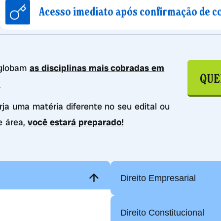
esso imediato após confirmação de compra
nglobam
as disciplinas mais cobradas em
QUE
.
urja uma matéria diferente no seu edital ou
e área,
você estará preparado!
Direito Empresarial
Direito Constitucional