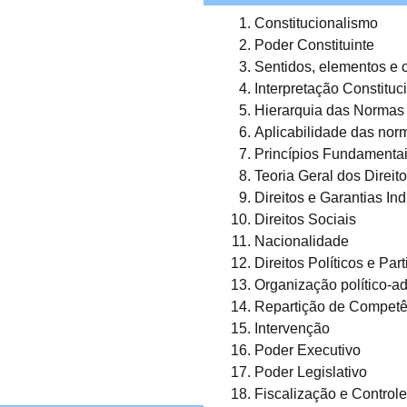
Constitucionalismo
Poder Constituinte
Sentidos, elementos e c
Interpretação Constituc
Hierarquia das Normas
Aplicabilidade das norm
Princípios Fundamenta
Teoria Geral dos Direi
Direitos e Garantias Ind
Direitos Sociais
Nacionalidade
Direitos Políticos e Part
Organização político-ad
Repartição de Competê
Intervenção
Poder Executivo
Poder Legislativo
Fiscalização e Control