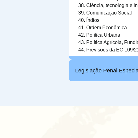
Ciência, tecnologia e i
Comunicação Social
Índios
Ordem Econômica
Política Urbana
Política Agrícola, Fund
Previsões da EC 109/2
Legislação Penal Especia