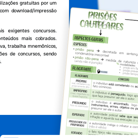
alizações gratuitas por um
 com download/impressão
 exigentes concursos.
onteúdos mais cobrados.
va, trabalha mnemônicos,
stões de concursos, sendo
.