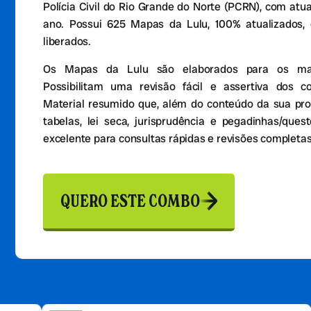
Polícia Civil do Rio Grande do Norte (PCRN), com atu
ano. Possui 625 Mapas da Lulu, 100% atualizados,
liberados.
Os Mapas da Lulu são elaborados para os mais
Possibilitam uma revisão fácil e assertiva dos c
Material resumido que, além do conteúdo da sua pro
tabelas, lei seca, jurisprudência e pegadinhas/que
excelente para consultas rápidas e revisões completas
QUERO ESTE COMBO