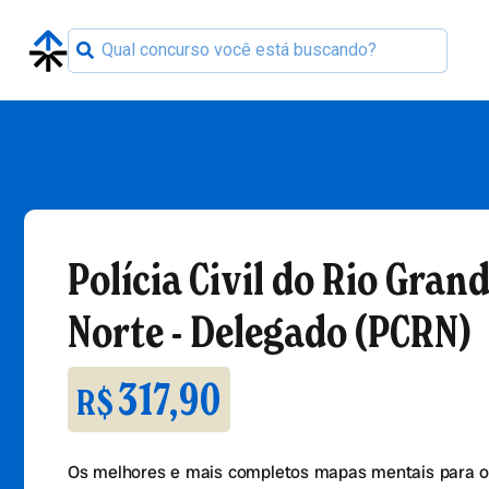
Polícia Civil do Rio Gran
Norte - Delegado (PCRN)
317,90
R$
Os melhores e mais completos mapas mentais para o