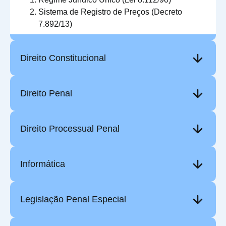
Sistema de Registro de Preços (Decreto
7.892/13)
Direito Constitucional
Direito Penal
Direito Processual Penal
Informática
Legislação Penal Especial