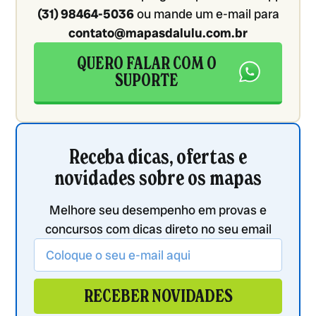
(31) 98464-5036
ou mande um e-mail para
contato@mapasdalulu.com.br
QUERO FALAR COM O
SUPORTE
Receba dicas, ofertas e
novidades sobre os mapas
Melhore seu desempenho em provas e
concursos com dicas direto no seu email
RECEBER NOVIDADES