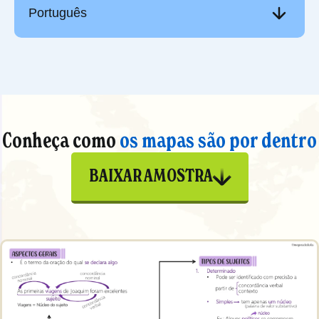
Português
Conheça como
os mapas são por dentro
BAIXAR AMOSTRA