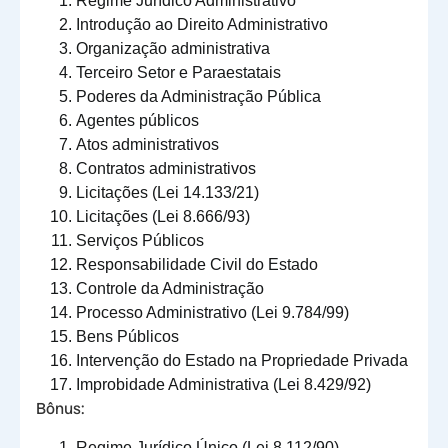
Regime Jurídico Administrativo
Introdução ao Direito Administrativo
Organização administrativa
Terceiro Setor e Paraestatais
Poderes da Administração Pública
Agentes públicos
Atos administrativos
Contratos administrativos
Licitações (Lei 14.133/21)
Licitações (Lei 8.666/93)
Serviços Públicos
Responsabilidade Civil do Estado
Controle da Administração
Processo Administrativo (Lei 9.784/99)
Bens Públicos
Intervenção do Estado na Propriedade Privada
Improbidade Administrativa (Lei 8.429/92)
Bônus:
Regime Jurídico Único (Lei 8.112/90)