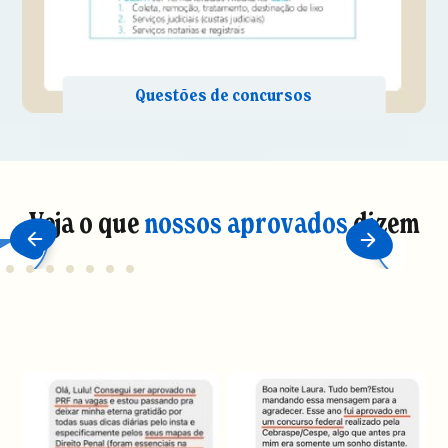
Veja o que
nossos aprovados
dizem