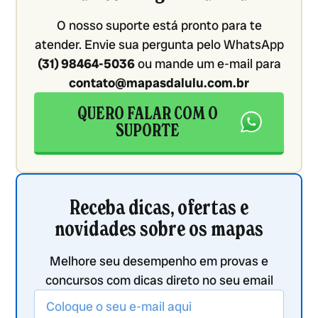
O nosso suporte está pronto para te
atender. Envie sua pergunta pelo WhatsApp
(31) 98464-5036
ou mande um e-mail para
contato@mapasdalulu.com.br
QUERO FALAR COM O
SUPORTE
Receba dicas, ofertas e
novidades sobre os mapas
Melhore seu desempenho em provas e
concursos com dicas direto no seu email