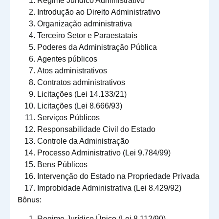
Regime Jurídico Administrativo
Introdução ao Direito Administrativo
Organização administrativa
Terceiro Setor e Paraestatais
Poderes da Administração Pública
Agentes públicos
Atos administrativos
Contratos administrativos
Licitações (Lei 14.133/21)
Licitações (Lei 8.666/93)
Serviços Públicos
Responsabilidade Civil do Estado
Controle da Administração
Processo Administrativo (Lei 9.784/99)
Bens Públicos
Intervenção do Estado na Propriedade Privada
Improbidade Administrativa (Lei 8.429/92)
Bônus:
Regime Jurídico Único (Lei 8.112/90)