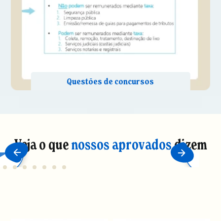
Veja o que
nossos aprovados
dizem