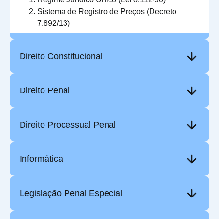
Sistema de Registro de Preços (Decreto
7.892/13)
Direito Constitucional
Direito Penal
Direito Processual Penal
Informática
Legislação Penal Especial