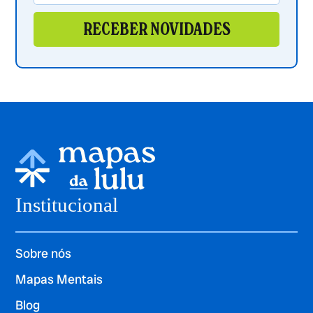
RECEBER NOVIDADES
Institucional
Sobre nós
Mapas Mentais
Blog