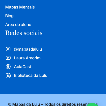
Mapas Mentais
Blog
Área do aluno
Redes sociais
@mapasdalulu
Laura Amorim
AulaCast
Biblioteca da Lulu
© Mapas da Lulu – Todos os direitos reservados