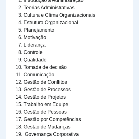
Introdução à Administração
Teorias Administrativas
Cultura e Clima Organizacionais
Estrutura Organizacional
Planejamento
Motivação
Liderança
Controle
Qualidade
Tomada de decisão
Comunicação
Gestão de Conflitos
Gestão de Processos
Gestão de Projetos
Trabalho em Equipe
Gestão de Pessoas
Gestão por Competências
Gestão de Mudanças
Governança Corporativa