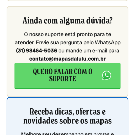
Ainda com alguma dúvida?
O nosso suporte está pronto para te
atender. Envie sua pergunta pelo WhatsApp
(31) 98464-5036
ou mande um e-mail para
contato@mapasdalulu.com.br
QUERO FALAR COM O
SUPORTE
Receba dicas, ofertas e
novidades sobre os mapas
Melhore seu desempenho em provas e