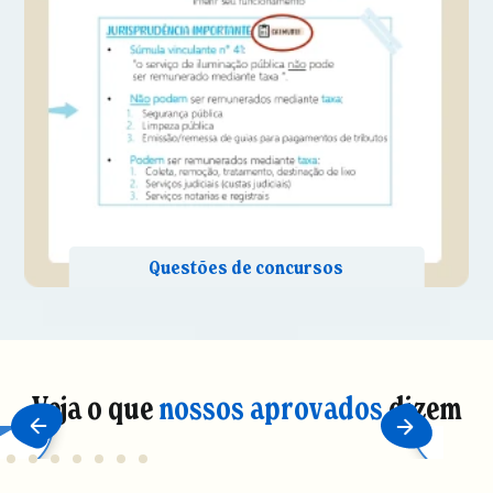
Veja o que
nossos aprovados
dizem