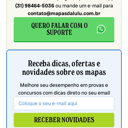
(31) 98464-5036
ou mande um e-mail para
contato@mapasdalulu.com.br
QUERO FALAR COM O
SUPORTE
Receba dicas, ofertas e
novidades sobre os mapas
Melhore seu desempenho em provas e
concursos com dicas direto no seu email
RECEBER NOVIDADES