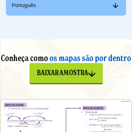
Português
Conheça como
os mapas são por dentro
BAIXAR AMOSTRA