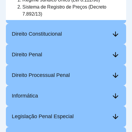
Sistema de Registro de Preços (Decreto
7.892/13)
Direito Constitucional
Direito Penal
Direito Processual Penal
Informática
Legislação Penal Especial