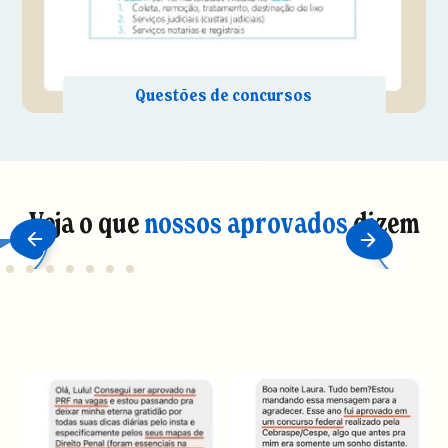
Veja o que
nossos aprovados
dizem