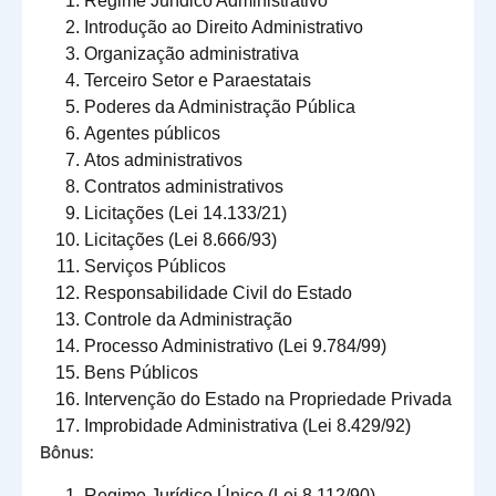
Regime Jurídico Administrativo
Introdução ao Direito Administrativo
Organização administrativa
Terceiro Setor e Paraestatais
Poderes da Administração Pública
Agentes públicos
Atos administrativos
Contratos administrativos
Licitações (Lei 14.133/21)
Licitações (Lei 8.666/93)
Serviços Públicos
Responsabilidade Civil do Estado
Controle da Administração
Processo Administrativo (Lei 9.784/99)
Bens Públicos
Intervenção do Estado na Propriedade Privada
Improbidade Administrativa (Lei 8.429/92)
Bônus:
Regime Jurídico Único (Lei 8.112/90)