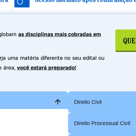
nglobam
as disciplinas mais cobradas em
QUE
.
urja uma matéria diferente no seu edital ou
e área,
você estará preparado!
Direito Civil
Direito Processual Civil