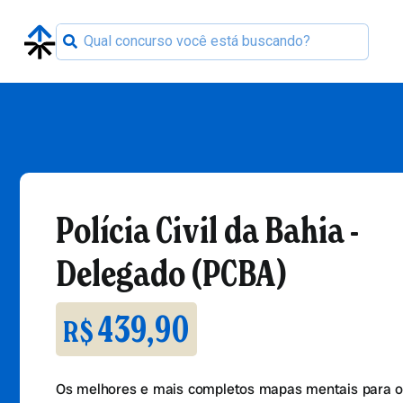
Polícia Civil da Bahia -
Delegado (PCBA)
439,90
R$
Os melhores e mais completos mapas mentais para o