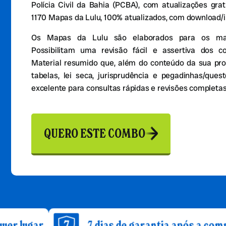
Polícia Civil da Bahia (PCBA), com atualizações gra
1170 Mapas da Lulu, 100% atualizados, com download/
Os Mapas da Lulu são elaborados para os mais
Possibilitam uma revisão fácil e assertiva dos c
Material resumido que, além do conteúdo da sua pro
tabelas, lei seca, jurisprudência e pegadinhas/que
excelente para consultas rápidas e revisões completas
QUERO ESTE COMBO
7 dias de garantia após a compra