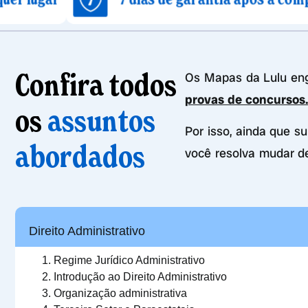
Confira todos
Os Mapas da Lulu e
provas de concursos
os
assuntos
Por isso, ainda que s
abordados
você resolva mudar d
Direito Administrativo
Regime Jurídico Administrativo
Introdução ao Direito Administrativo
Organização administrativa