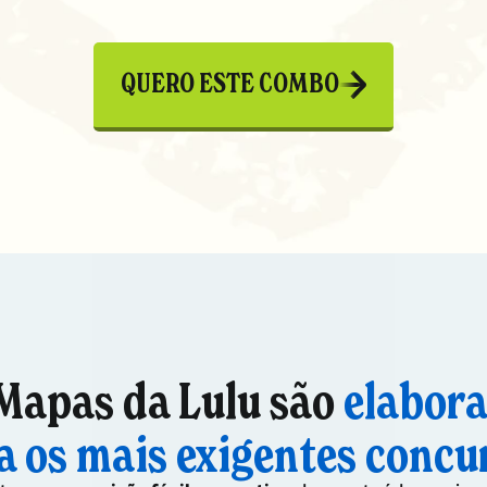
QUERO ESTE COMBO
Mapas da Lulu são
elabor
a os mais exigentes concu