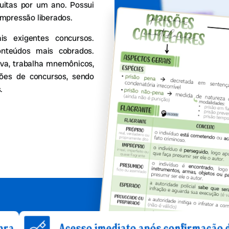
tuitas por um ano. Possui
impressão liberados.
 exigentes concursos.
onteúdos mais cobrados.
va, trabalha mnemônicos,
stões de concursos, sendo
.
Acesso imediato após confirmação de compra