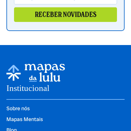
RECEBER NOVIDADES
Institucional
Sobre nós
Mapas Mentais
Blog