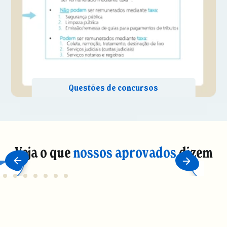
Veja o que
nossos aprovados
dizem