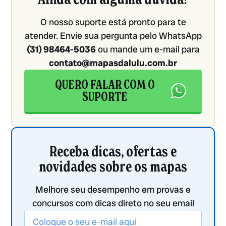
O nosso suporte está pronto para te
atender. Envie sua pergunta pelo WhatsApp
(31) 98464-5036
ou mande um e-mail para
contato@mapasdalulu.com.br
QUERO FALAR COM O
SUPORTE
Receba dicas, ofertas e
novidades sobre os mapas
Melhore seu desempenho em provas e
concursos com dicas direto no seu email