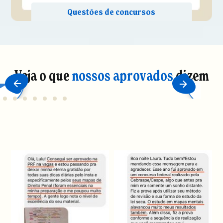
Veja o que
nossos aprovados
dizem