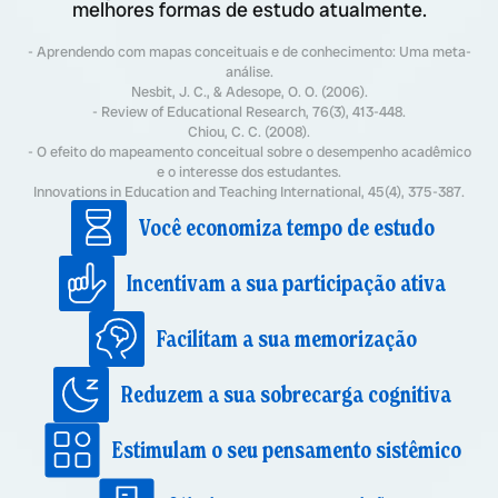
melhores formas de estudo atualmente.
- Aprendendo com mapas conceituais e de conhecimento: Uma meta-
análise.
Nesbit, J. C., & Adesope, O. O. (2006).
- Review of Educational Research, 76(3), 413-448.
Chiou, C. C. (2008).
- O efeito do mapeamento conceitual sobre o desempenho acadêmico
e o interesse dos estudantes.
Innovations in Education and Teaching International, 45(4), 375-387.
Você economiza tempo de estudo
Incentivam a sua participação ativa
Facilitam a sua memorização
Reduzem a sua sobrecarga cognitiva
Estimulam o seu pensamento sistêmico