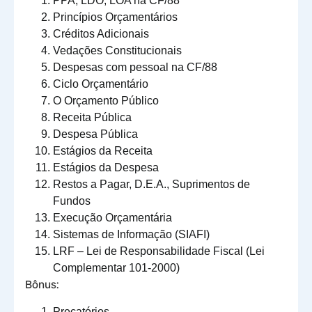
PPA, LDO, LOA na CF/88
Princípios Orçamentários
Créditos Adicionais
Vedações Constitucionais
Despesas com pessoal na CF/88
Ciclo Orçamentário
O Orçamento Público
Receita Pública
Despesa Pública
Estágios da Receita
Estágios da Despesa
Restos a Pagar, D.E.A., Suprimentos de
Fundos
Execução Orçamentária
Sistemas de Informação (SIAFI)
LRF – Lei de Responsabilidade Fiscal (Lei
Complementar 101-2000)
Bônus:
Precatórios