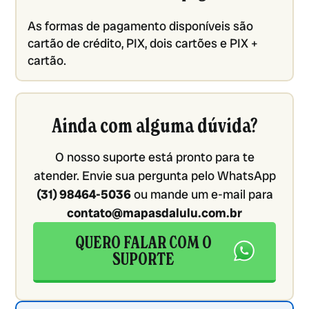
As formas de pagamento disponíveis são
cartão de crédito, PIX, dois cartões e PIX +
cartão.
Ainda com alguma dúvida?
O nosso suporte está pronto para te
atender. Envie sua pergunta pelo WhatsApp
(31) 98464-5036
ou mande um e-mail para
contato@mapasdalulu.com.br
QUERO FALAR COM O
SUPORTE