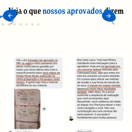
Veja o que
nossos aprovados
dizem