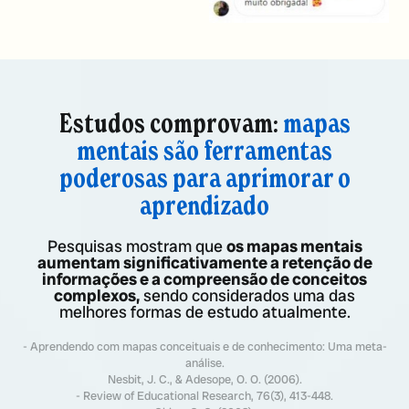
Estudos comprovam:
mapas
mentais são ferramentas
poderosas para aprimorar o
aprendizado
Pesquisas mostram que
os mapas mentais
aumentam significativamente a retenção de
informações e a compreensão de conceitos
complexos,
sendo considerados uma das
melhores formas de estudo atualmente.
- Aprendendo com mapas conceituais e de conhecimento: Uma meta-
análise.
Nesbit, J. C., & Adesope, O. O. (2006).
- Review of Educational Research, 76(3), 413-448.