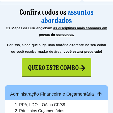
Confira todos os
assuntos
abordados
Os Mapas da Lulu englobam
as disciplinas mais cobradas em
provas de concursos.
Por isso, ainda que surja uma matéria diferente no seu edital
ou você resolva mudar de área,
você estará preparado!
QUERO ESTE COMBO
Administração Financeira e Orçamentária
PPA, LDO, LOA na CF/88
Princípios Orçamentários