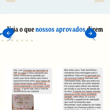
Veja o que
nossos aprovados
dizem