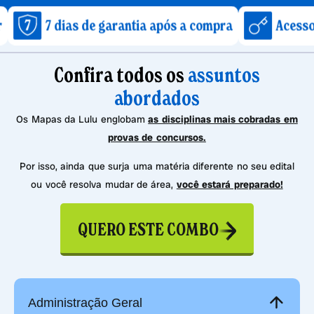
ias de garantia após a compra
Acesso imediato 
Confira todos os
assuntos
abordados
Os Mapas da Lulu englobam
as disciplinas mais cobradas em
provas de concursos.
Por isso, ainda que surja uma matéria diferente no seu edital
ou você resolva mudar de área,
você estará preparado!
QUERO ESTE COMBO
Administração Geral