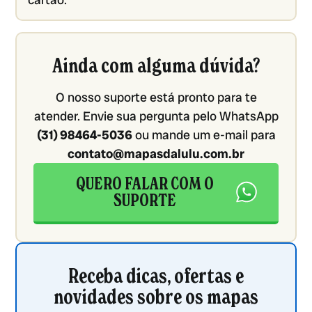
Ainda com alguma dúvida?
O nosso suporte está pronto para te
atender. Envie sua pergunta pelo WhatsApp
(31) 98464-5036
ou mande um e-mail para
contato@mapasdalulu.com.br
QUERO FALAR COM O
SUPORTE
Receba dicas, ofertas e
novidades sobre os mapas