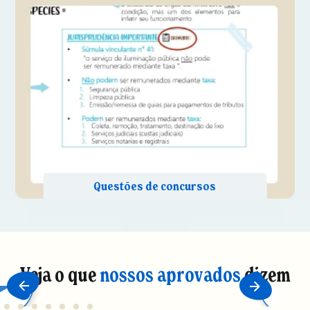
Veja o que
nossos aprovados
dizem