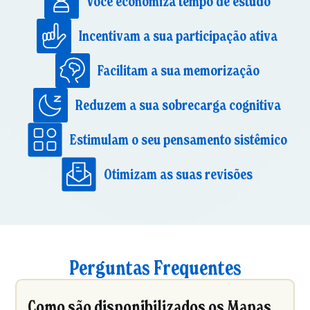
Você economiza tempo de estudo
Incentivam a sua participação ativa
Facilitam a sua memorização
Reduzem a sua sobrecarga cognitiva
Estimulam o seu pensamento sistêmico
Otimizam as suas revisões
Perguntas Frequentes
Como são disponibilizados os Mapas