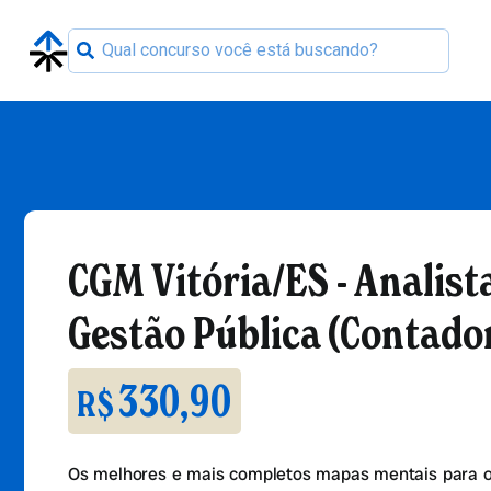
CGM Vitória/ES - Analist
Gestão Pública (Contado
330,90
R$
Os melhores e mais completos mapas mentais para o