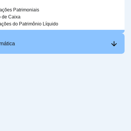
ações Patrimoniais
 de Caixa
ções do Patrimônio Líquido
mática