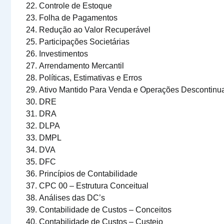
Controle de Estoque
Folha de Pagamentos
Redução ao Valor Recuperável
Participações Societárias
Investimentos
Arrendamento Mercantil
Políticas, Estimativas e Erros
Ativo Mantido Para Venda e Operações Descontinu
DRE
DRA
DLPA
DMPL
DVA
DFC
Princípios de Contabilidade
CPC 00 – Estrutura Conceitual
Análises das DC’s
Contabilidade de Custos –
Conceitos
Contabilidade de Custos
–
Custeio