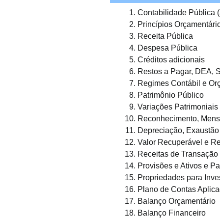
Contabilidade Pública (
Princípios Orçamentári
Receita Pública
Despesa Pública
Créditos adicionais
Restos a Pagar, DEA, 
Regimes Contábil e Or
Patrimônio Público
Variações Patrimoniais
Reconhecimento, Mens
Depreciação, Exaustão
Valor Recuperável e R
Receitas de Transação
Provisões e Ativos e P
Propriedades para Inve
Plano de Contas Aplic
Balanço Orçamentário
Balanço Financeiro