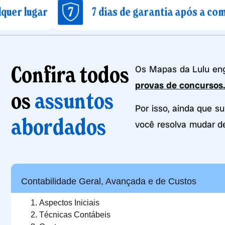
7 dias de garantia após a compra
Confira todos
Os Mapas da Lulu e
provas de concursos
os
assuntos
Por isso, ainda que s
abordados
você resolva mudar d
Contabilidade Geral, Avançada e de Custos
Aspectos Iniciais
Técnicas Contábeis