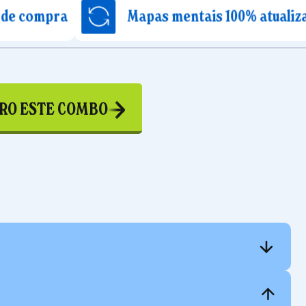
Mapas mentais 100% atualizados
RO ESTE COMBO