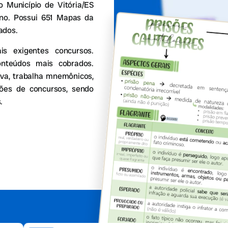
o Município de Vitória/ES
ano. Possui 651 Mapas da
ados.
 exigentes concursos.
onteúdos mais cobrados.
va, trabalha mnemônicos,
stões de concursos, sendo
.