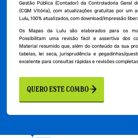
Gestão Pública (Contador) da Controladoria Geral d
(CGM Vitória), com atualizações gratuitas por um 
Lulu, 100% atualizados, com download/impressão liber
Os Mapas da Lulu são elaborados para os mais
Possibilitam uma revisão fácil e assertiva dos c
Material resumido que, além do conteúdo da sua pro
tabelas, lei seca, jurisprudência e pegadinhas/que
excelente para consultas rápidas e revisões completas
QUERO ESTE COMBO