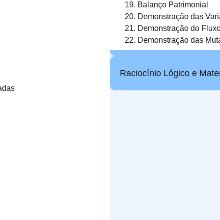
Balanço Patrimonial
Demonstração das Vari
Demonstração do Fluxo
Demonstração das Muta
Raciocínio Lógico e Mate
adas