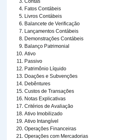
Contas
Fatos Contábeis
Livros Contábeis
Balancete de Verificação
Lançamentos Contábeis
Demonstrações Contábeis
Balanço Patrimonial
Ativo
Passivo
Patrimônio Líquido
Doações e Subvenções
Debêntures
Custos de Transações
Notas Explicativas
Critérios de Avaliação
Ativo Imobilizado
Ativo Intangível
Operações Financeiras
Operações com Mercadorias