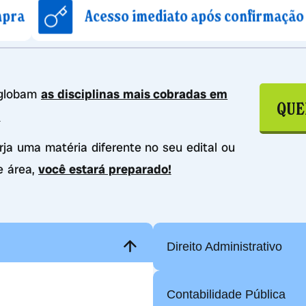
Acesso imediato após confirmação de compra
nglobam
as disciplinas mais cobradas em
QUE
.
urja uma matéria diferente no seu edital ou
e área,
você estará preparado!
Direito Administrativo
Contabilidade Pública