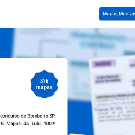
Mapas Mentai
376
mapas
concurso de Bombeiro SP,
376 Mapas da Lulu, 100%