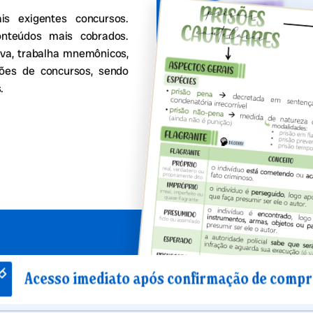
 exigentes concursos.
onteúdos mais cobrados.
va, trabalha mnemônicos,
stões de concursos, sendo
.
 imediato após confirmação de compra