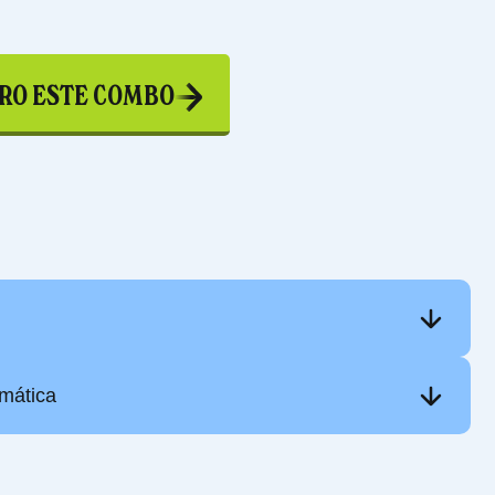
RO ESTE COMBO
mática