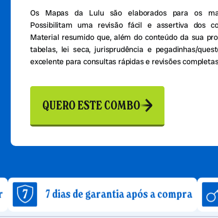
Os Mapas da Lulu são elaborados para os mais
Possibilitam uma revisão fácil e assertiva dos c
Material resumido que, além do conteúdo da sua pro
tabelas, lei seca, jurisprudência e pegadinhas/que
excelente para consultas rápidas e revisões completas
QUERO ESTE COMBO
7 dias de garantia após a compra
Acesso