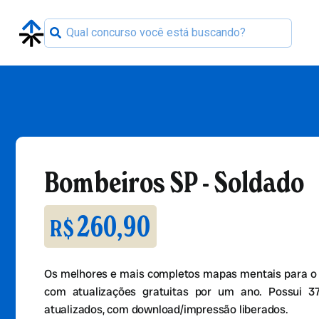
Bombeiros SP - Soldado
260,90
R$
Os melhores e mais completos mapas mentais para o 
com atualizações gratuitas por um ano. Possui 
atualizados, com download/impressão liberados.