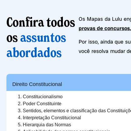
Confira todos
Os Mapas da Lulu e
provas de concursos
os
assuntos
Por isso, ainda que s
abordados
você resolva mudar d
Direito Constitucional
Constitucionalismo
Poder Constituinte
Sentidos, elementos e classificação das Constituiç
Interpretação Constitucional
Hierarquia das Normas