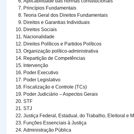
Aplicabilidade das normas constitucionais
Princípios Fundamentais
Teoria Geral dos Direitos Fundamentais
Direitos e Garantias Individuais
Direitos Sociais
Nacionalidade
Direitos Políticos e Partidos Políticos
Organização político-administrativa
Repartição de Competências
Intervenção
Poder Executivo
Poder Legislativo
Fiscalização e Controle (TCs)
Poder Judiciário – Aspectos Gerais
STF
STJ
Justiça Federal, Estadual, do Trabalho, Eleitoral e Mi
Funções Essenciais à Justiça
Administração Pública