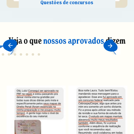
Veja o que
nossos aprovados
dizem