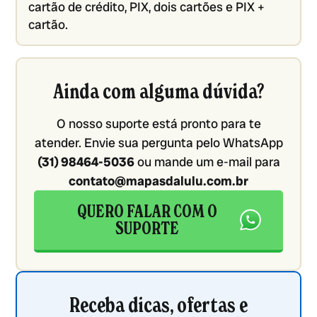
cartão de crédito, PIX, dois cartões e PIX +
cartão.
Ainda com alguma dúvida?
O nosso suporte está pronto para te
atender. Envie sua pergunta pelo WhatsApp
(31) 98464-5036
ou mande um e-mail para
contato@mapasdalulu.com.br
QUERO FALAR COM O
SUPORTE
Receba dicas, ofertas e