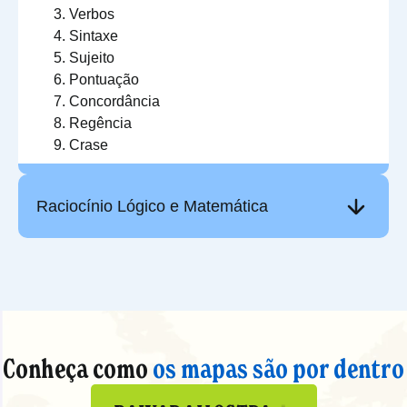
Verbos
Sintaxe
Sujeito
Pontuação
Concordância
Regência
Crase
Raciocínio Lógico e Matemática
Conheça como
os mapas são por dentro