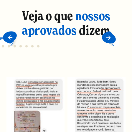
Veja o que
nossos
aprovados
dizem