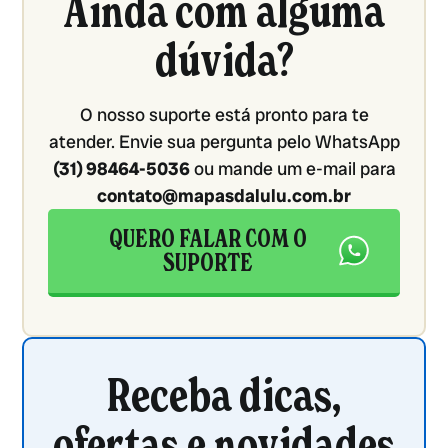
Ainda com alguma
dúvida?
O nosso suporte está pronto para te
atender. Envie sua pergunta pelo WhatsApp
(31) 98464-5036
ou mande um e-mail para
contato@mapasdalulu.com.br
QUERO FALAR COM O
SUPORTE
Receba dicas,
ofertas e novidades