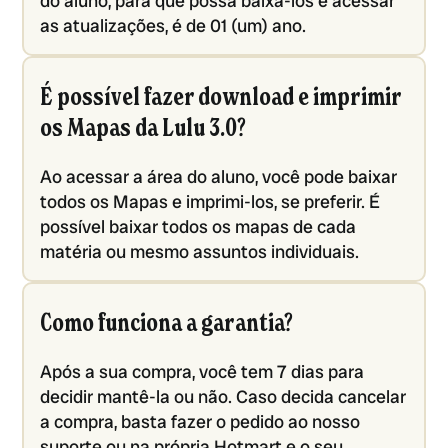
do aluno, para que possa baixá-los e acessar
as atualizações, é de 01 (um) ano.
É possível fazer download e imprimir
os Mapas da Lulu 3.0?
Ao acessar a área do aluno, você pode baixar
todos os Mapas e imprimi-los, se preferir. É
possível baixar todos os mapas de cada
matéria ou mesmo assuntos individuais.
Como funciona a garantia?
Após a sua compra, você tem 7 dias para
decidir mantê-la ou não. Caso decida cancelar
a compra, basta fazer o pedido ao nosso
suporte ou na própria Hotmart e o seu