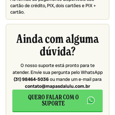
cartão de crédito, PIX, dois cartões e PIX +
cartão.
Ainda com alguma
dúvida?
O nosso suporte está pronto para te
atender. Envie sua pergunta pelo WhatsApp
(31) 98464-5036
ou mande um e-mail para
contato@mapasdalulu.com.br
QUERO FALAR COM O
SUPORTE