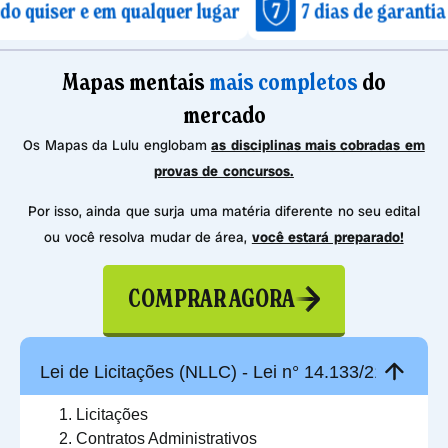
 em qualquer lugar
7 dias de garantia após a co
Mapas mentais
mais completos
do
mercado
Os Mapas da Lulu englobam
as disciplinas mais cobradas em
provas de concursos.
Por isso, ainda que surja uma matéria diferente no seu edital
ou você resolva mudar de área,
você estará preparado!
COMPRAR AGORA
Lei de Licitações (NLLC) - Lei n° 14.133/21
Licitações
Contratos Administrativos