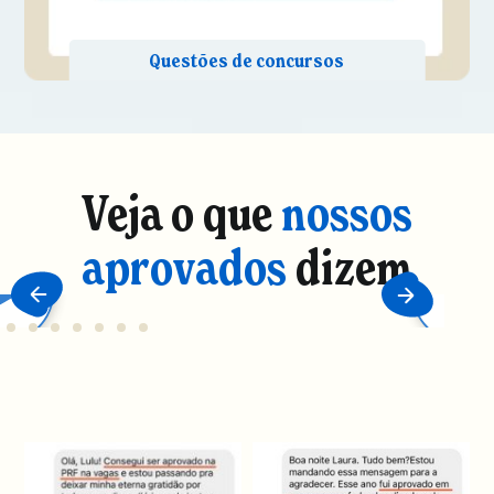
Veja o que
nossos
aprovados
dizem