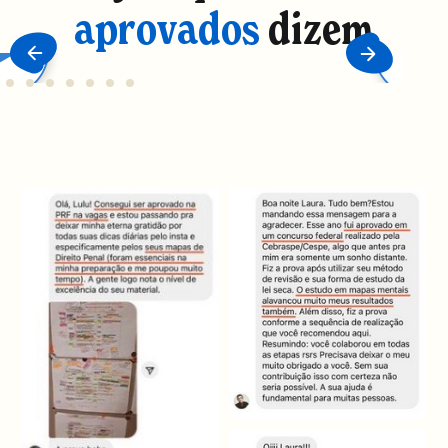
aprovados
dizem