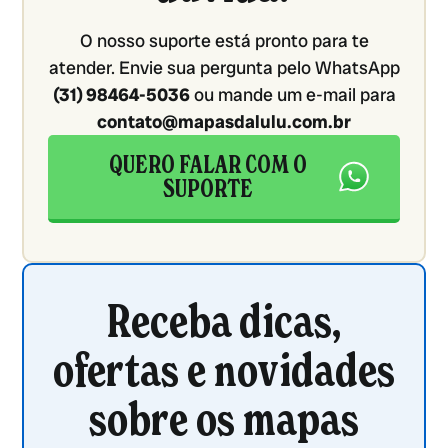
O nosso suporte está pronto para te
atender. Envie sua pergunta pelo WhatsApp
(31) 98464-5036
ou mande um e-mail para
contato@mapasdalulu.com.br
QUERO FALAR COM O
SUPORTE
Receba dicas,
ofertas e novidades
sobre os mapas