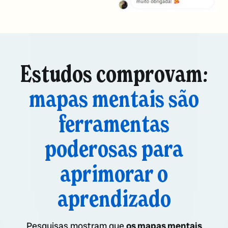
Estudos comprovam:
mapas mentais são
ferramentas
poderosas para
aprimorar o
aprendizado
Pesquisas mostram que
os mapas mentais