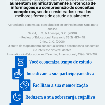
aumentam significativamente a retenção de
informações e a compreensão de conceitos
complexos,
sendo considerados uma das
melhores formas de estudo atualmente.
- Aprendendo com mapas conceituais e de conhecimento: Uma meta-
análise.
Nesbit, J. C., & Adesope, O. O. (2006).
- Review of Educational Research, 76(3), 413-448.
Chiou, C. C. (2008).
- O efeito do mapeamento conceitual sobre o desempenho acadêmico
e o interesse dos estudantes.
Innovations in Education and Teaching International, 45(4), 375-387.
Você economiza tempo de estudo
Incentivam a sua participação ativa
Facilitam a sua memorização
Reduzem a sua sobrecarga cognitiva