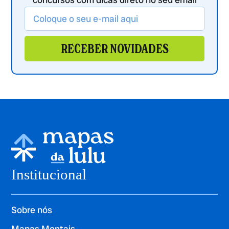
RECEBER NOVIDADES
Institucional
Sobre nós
Mapas Mentais