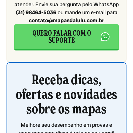
atender. Envie sua pergunta pelo WhatsApp
(31) 98464-5036
ou mande um e-mail para
contato@mapasdalulu.com.br
QUERO FALAR COM O
SUPORTE
Receba dicas,
ofertas e novidades
sobre os mapas
Melhore seu desempenho em provas e
concursos com dicas direto no seu email