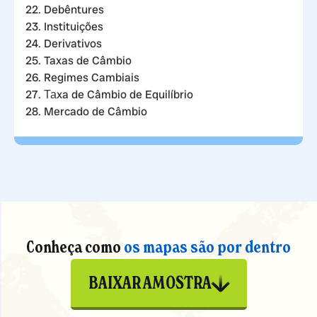
22. Debêntures
23. Instituições
24. Derivativos
25. Taxas de Câmbio
26. Regimes Cambiais
27. Таxa de Câmbio de Equilíbrio
28. Mercado de Câmbio
Conheça como
os mapas são por dentro
BAIXAR AMOSTRA