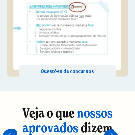
Veja o que
nossos
aprovados
dizem