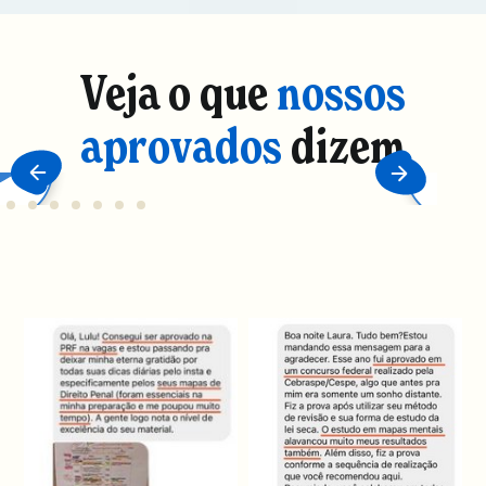
Veja o que
nossos
aprovados
dizem