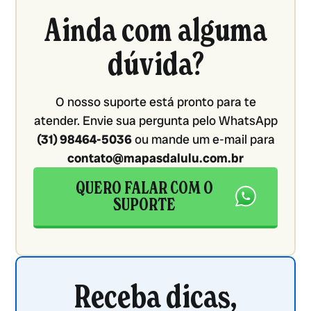
Ainda com alguma
dúvida?
O nosso suporte está pronto para te
atender. Envie sua pergunta pelo WhatsApp
(31) 98464-5036
ou mande um e-mail para
contato@mapasdalulu.com.br
QUERO FALAR COM O
SUPORTE
Receba dicas,