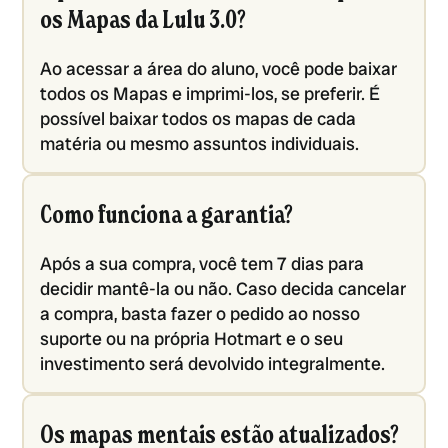
os Mapas da Lulu 3.0?
Ao acessar a área do aluno, você pode baixar
todos os Mapas e imprimi-los, se preferir. É
possível baixar todos os mapas de cada
matéria ou mesmo assuntos individuais.
Como funciona a garantia?
Após a sua compra, você tem 7 dias para
decidir mantê-la ou não. Caso decida cancelar
a compra, basta fazer o pedido ao nosso
suporte ou na própria Hotmart e o seu
investimento será devolvido integralmente.
Os mapas mentais estão atualizados?