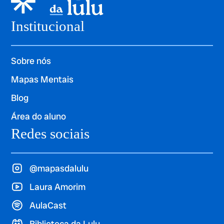
Institucional
Sobre nós
Mapas Mentais
Blog
Área do aluno
Redes sociais
@mapasdalulu
Laura Amorim
AulaCast
Biblioteca da Lulu