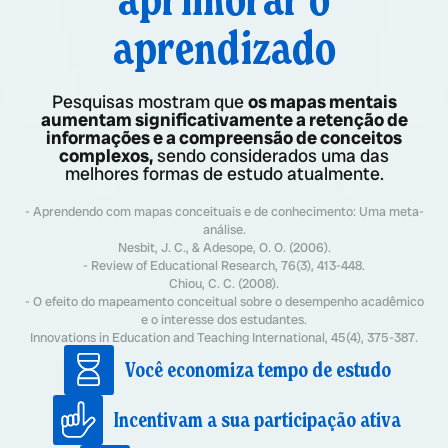
aprendizado
Pesquisas mostram que
os mapas mentais
aumentam significativamente a retenção de
informações e a compreensão de conceitos
complexos,
sendo considerados uma das
melhores formas de estudo atualmente.
- Aprendendo com mapas conceituais e de conhecimento: Uma meta-
análise.
Nesbit, J. C., & Adesope, O. O. (2006).
- Review of Educational Research, 76(3), 413-448.
Chiou, C. C. (2008).
- O efeito do mapeamento conceitual sobre o desempenho acadêmico
e o interesse dos estudantes.
Innovations in Education and Teaching International, 45(4), 375-387.
Você economiza tempo de estudo
Incentivam a sua participação ativa