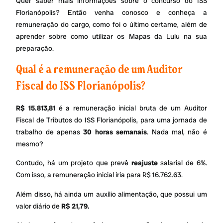
Quer saber mais informações sobre o concurso do ISS
Florianópolis? Então venha conosco e conheça a
remuneração do cargo, como foi o último certame, além de
aprender sobre como utilizar os Mapas da Lulu na sua
preparação.
Qual é a remuneração de um Auditor
Fiscal do ISS Florianópolis?
R$ 15.813,81
é a remuneração inicial bruta de um Auditor
Fiscal de Tributos do ISS Florianópolis, para uma jornada de
trabalho de apenas
30 horas semanais
. Nada mal, não é
mesmo?
Contudo, há um projeto que prevê
reajuste
salarial de 6%.
Com isso, a remuneração inicial iria para R$ 16.762.63.
Além disso, há ainda um auxílio alimentação, que possui um
valor diário de
R$ 21,79.