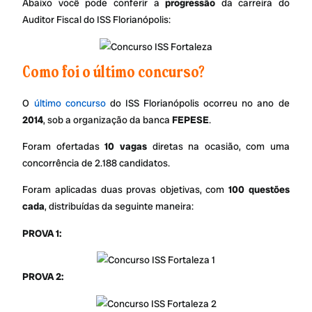
Abaixo você pode conferir a
progressão
da carreira do
Auditor Fiscal do ISS Florianópolis:
Como foi o último concurso?
O
último concurso
do ISS Florianópolis ocorreu no ano de
2014
, sob a organização da banca
FEPESE
.
Foram ofertadas
10 vagas
diretas na ocasião, com uma
concorrência de 2.188 candidatos.
Foram aplicadas duas provas objetivas, com
100 questões
cada
, distribuídas da seguinte maneira:
PROVA 1:
PROVA 2: