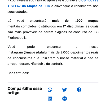
Ficou interessado? Então aproveite e conheça o
Combo ISS
+ SEFAZ do Mapas da Lulu
e alavanque o rendimento nos
seus estudos.
Lá você encontrará
mais de 1.200 mapas
mentais
completos, distribuídos em
17 disciplinas
, as quais
são mais prováveis de serem exigidas no concurso do ISS
Florianópolis.
Você pode encontrar no nosso
Instagram
@mapasdalulu
mais de 2.000 depoimentos reais
de concurseiros que utilizaram o nosso material e não se
arrependeram. Não deixe de conferir.
Bons estudos!
Compartilhe esse
artigo