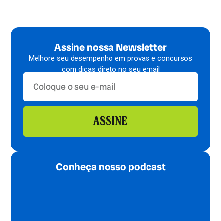
Assine nossa Newsletter
Melhore seu desempenho em provas e concursos
com dicas direto no seu email
ASSINE
Conheça nosso podcast