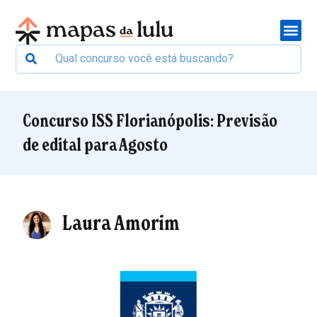
Concurso ISS Florianópolis: Previsão
de edital para Agosto
Laura Amorim