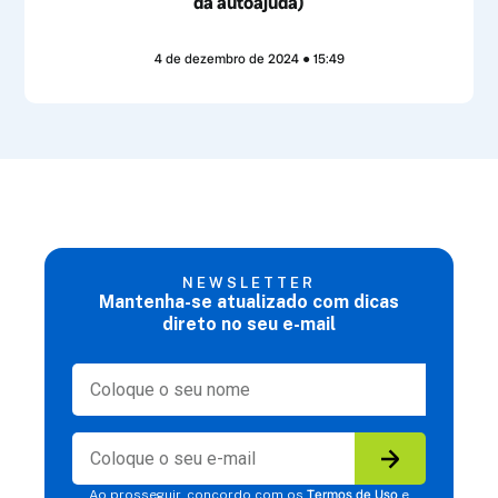
da autoajuda)
4 de dezembro de 2024
15:49
NEWSLETTER
Mantenha-se atualizado com dicas
direto no seu e-mail
Termos de Uso
Ao prosseguir, concordo com os
e