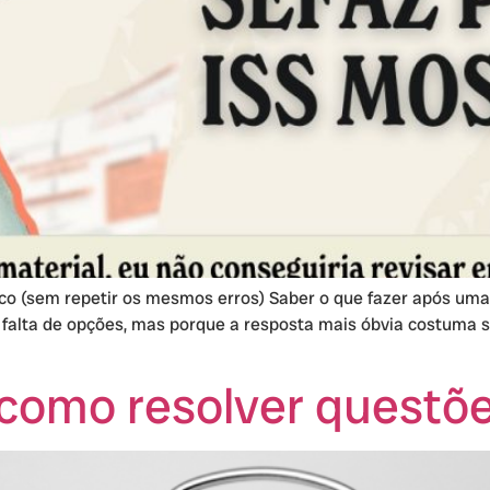
co (sem repetir os mesmos erros) Saber o que fazer após um
 falta de opções, mas porque a resposta mais óbvia costuma se
como resolver questõe