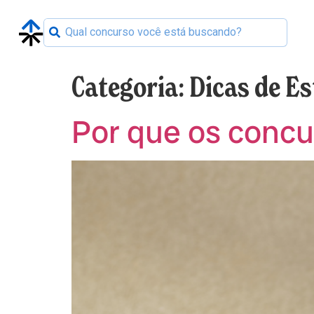
Categoria:
Dicas de E
Por que os concur