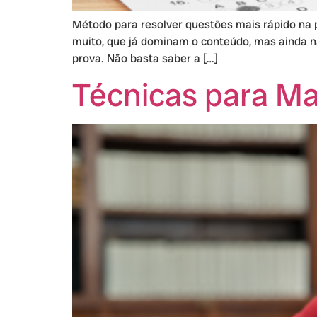
Método para resolver questões mais rápido na p
muito, que já dominam o conteúdo, mas ainda n
prova. Não basta saber a […]
Técnicas para M