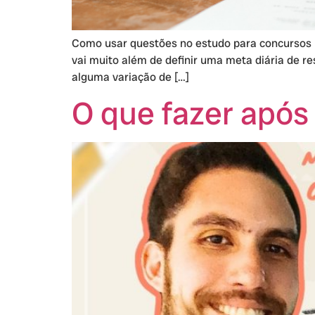
Como usar questões no estudo para concursos 
vai muito além de definir uma meta diária de 
alguma variação de […]
O que fazer após