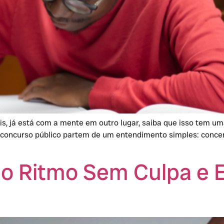
is, já está com a mente em outro lugar, saiba que isso tem um
concurso público partem de um entendimento simples: concent
o Ritmo Sem Culpa e 