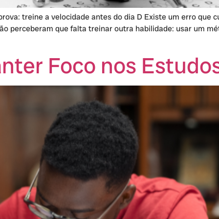
rova: treine a velocidade antes do dia D Existe um erro que
ão perceberam que falta treinar outra habilidade: usar um mé
anter Foco nos Estudo