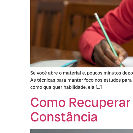
Se você abre o material e, poucos minutos depo
As técnicas para manter foco nos estudos para 
como qualquer habilidade, ela […]
Como Recuperar 
Constância