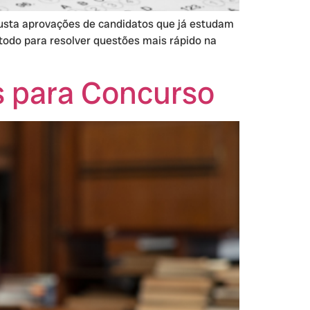
 custa aprovações de candidatos que já estudam
todo para resolver questões mais rápido na
s para Concurso