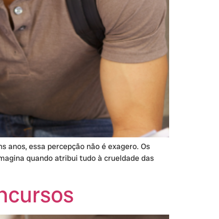
ns anos, essa percepção não é exagero. Os
imagina quando atribui tudo à crueldade das
ncursos