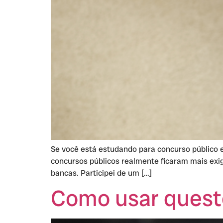
Se você está estudando para concurso público e
concursos públicos realmente ficaram mais exig
bancas. Participei de um […]
Como usar quest