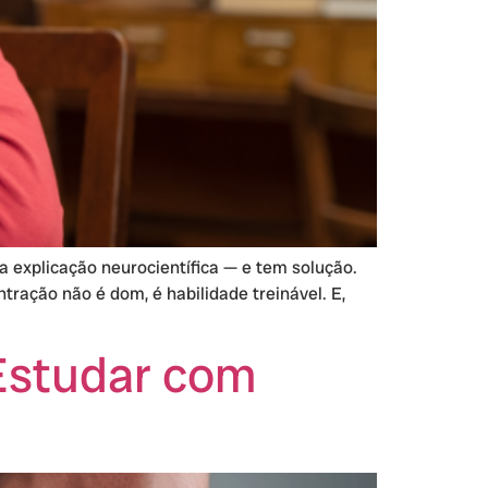
a explicação neurocientífica — e tem solução.
ração não é dom, é habilidade treinável. E,
Estudar com