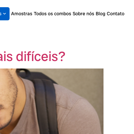
s
Amostras
Todos os combos
Sobre nós
Blog
Contato
s difíceis?