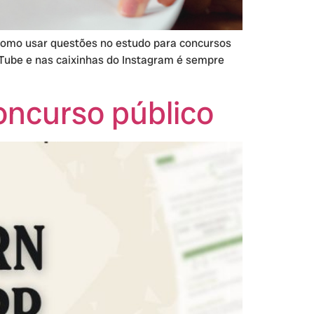
como usar questões no estudo para concursos
uTube e nas caixinhas do Instagram é sempre
oncurso público