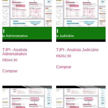
TJPI - Analista
TJPI - Analista Judiciário
Administrativo
R$
352,90
R$
344,90
Comprar
Comprar