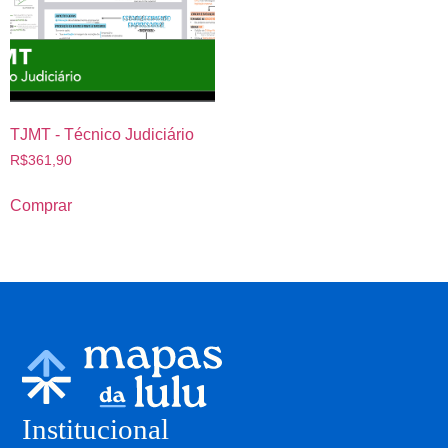
TJMT - Técnico Judiciário
R$
361,90
Comprar
Institucional