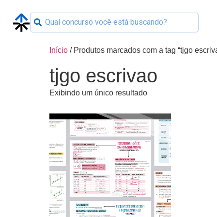
Início
/ Produtos marcados com a tag “tjgo escriv
tjgo escrivao
Exibindo um único resultado