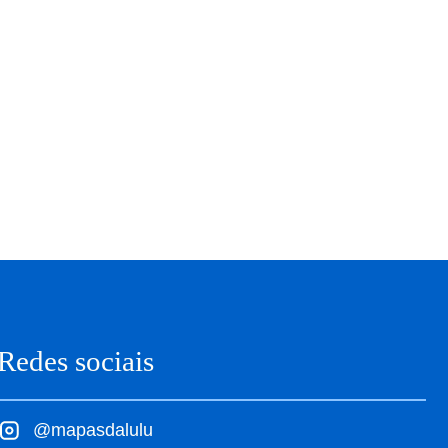
Redes sociais
@mapasdalulu