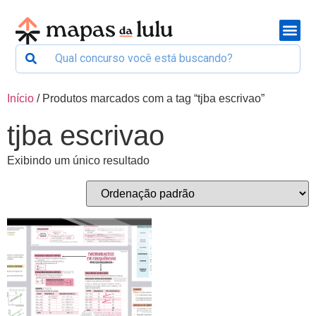
Início
/ Produtos marcados com a tag “tjba escrivao”
tjba escrivao
Exibindo um único resultado