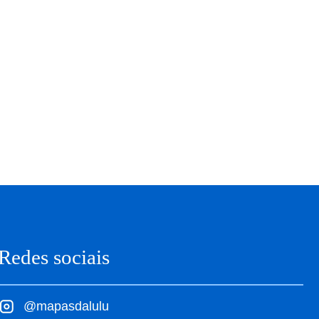
Redes sociais
@mapasdalulu