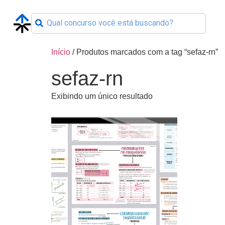
Início
/ Produtos marcados com a tag “sefaz-rn”
sefaz-rn
Exibindo um único resultado