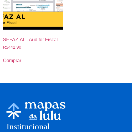
SEFAZ-AL - Auditor Fiscal
R$
442,90
Comprar
Institucional