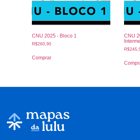
CNU 2025 - Bloco 1
CNU 20
Interme
R$
260,90
R$
245,
Comprar
Compr