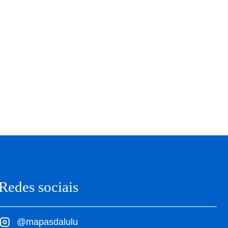
Redes sociais
@mapasdalulu